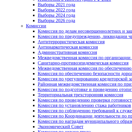
Выборы 2021 года
Выборы 2022 года
Выборы 2024 года
Выборы 2026 года
Комиссии
Комиссия по делам несовершеннолетних и за
Комиссия по предупреждению, ликвидации чр
Антитеррористическая комиссия
Антинаркотическая комиссия
Административная комиссия
Межведомственная комиссия по организации о
Санитарно-противоэпидемическая комиссия
Межведомственная комиссия по обеспечению
Комиссия по обеспечению безопасности дор
Комиссия по урегулированию кредиторской 
Районная межведомственная комиссия по п
Комиссия по подготовке и проведению отопи
Территориальная трехсторонняя комиссия
Комиссия по проведению проверки готовност
Комиссия по установлению стажа работников
Комиссия по соблюдению требований к служ
Комиссия по Координации деятельности по 
Комиссия по наградам муниципального образ
Экономический Совет
Комиссия по охране труда