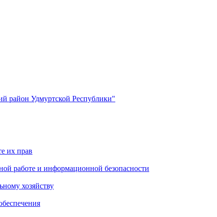
й район Удмуртской Республики"
е их прав
ной работе и информационной безопасности
ьному хозяйству
обеспечения