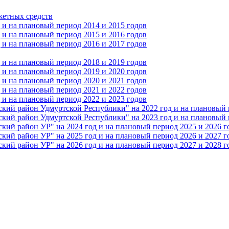
жетных средств
и на плановый период 2014 и 2015 годов
и на плановый период 2015 и 2016 годов
и на плановый период 2016 и 2017 годов
и на плановый период 2018 и 2019 годов
и на плановый период 2019 и 2020 годов
и на плановый период 2020 и 2021 годов
и на плановый период 2021 и 2022 годов
и на плановый период 2022 и 2023 годов
 район Удмуртской Республики" на 2022 год и на плановый п
 район Удмуртской Республики" на 2023 год и на плановый п
 район УР" на 2024 год и на плановый период 2025 и 2026 г
 район УР" на 2025 год и на плановый период 2026 и 2027 г
 район УР" на 2026 год и на плановый период 2027 и 2028 г