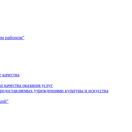
им районом"
 качества
и качества оказания услуг
 предоставляемых учреждениями культуры и искусства
кий"