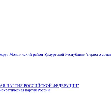
круг Можгинский район Удмуртской Республики"первого созы
СКАЯ ПАРТИЯ РОССИЙСКОЙ ФЕДЕРАЦИИ"
мократическая партия России"