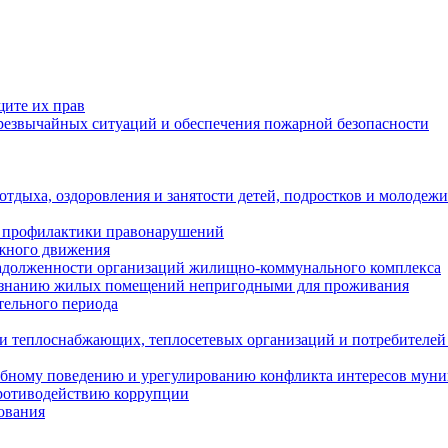
щите их прав
езвычайных ситуаций и обеспечения пожарной безопасности
тдыха, оздоровления и занятости детей, подростков и молодежи
 профилактики правонарушений
ожного движения
задолженности организаций жилищно-коммунального комплекса
ризнанию жилых помещений непригодными для проживания
тельного периода
и теплоснабжающих, теплосетевых организаций и потребителей
ебному поведению и урегулированию конфликта интересов мун
противодействию коррупции
ования