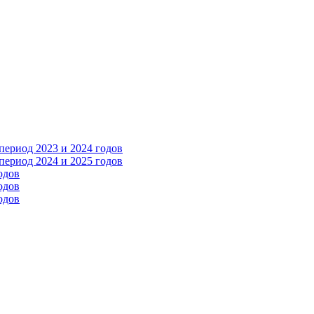
ериод 2023 и 2024 годов
ериод 2024 и 2025 годов
одов
одов
одов