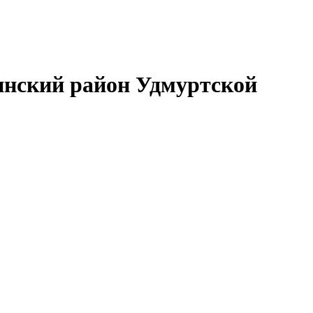
нский район Удмуртской