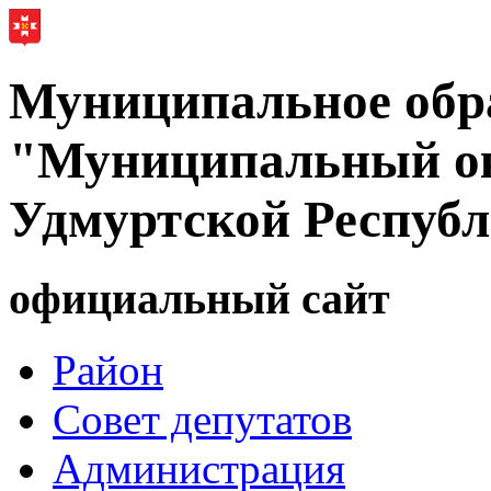
Муниципальное обр
"Муниципальный ок
Удмуртской Респуб
официальный сайт
Район
Совет депутатов
Администрация