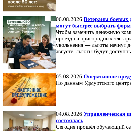
06.08.2026
Ветераны боевых 
могут быстрее выбрать форм
Чтобы заменить денежную комп
проезд на пригородных электри
увольнения — льготы начнут де
августе, льготы будут доступны
05.08.2026
Оперативное пред
По данным Удмуртского центр
04.08.2026
Управленческая ш
состоялась
Сегодня прошёл обучающий сем