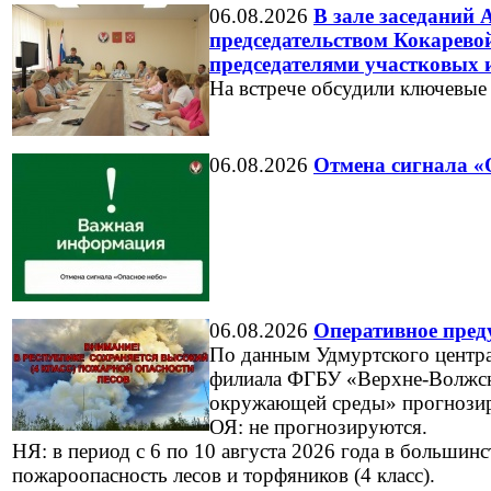
06.08.2026
В зале заседаний
председательством Кокарево
председателями участковых 
На встрече обсудили ключевые
06.08.2026
Отмена сигнала «
06.08.2026
Оперативное пред
По данным Удмуртского центр
филиала ФГБУ «Верхне-Волжск
окружающей среды» прогнозир
ОЯ: не прогнозируются.
НЯ: в период с 6 по 10 августа 2026 года в большин
пожароопасность лесов и торфяников (4 класс).