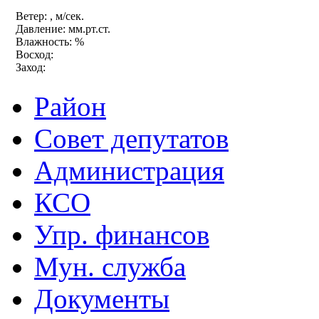
Ветер: , м/сек.
Давление: мм.рт.ст.
Влажность: %
Восход:
Заход:
Район
Совет депутатов
Администрация
КСО
Упр. финансов
Мун. служба
Документы