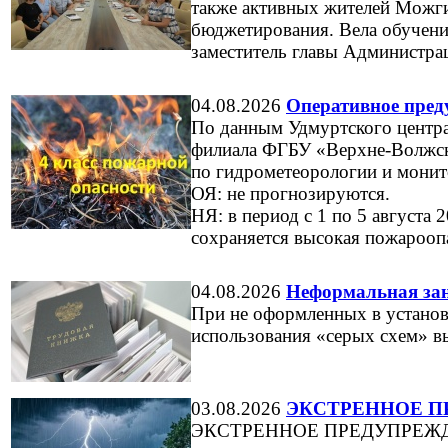
также активных жителей Можги
бюджетирования. Вела обучени
заместитель главы Администра
04.08.2026
Оперативное пред
По данным Удмуртского центр
филиала ФГБУ «Верхне-Волжск
по гидрометеорологии и мони
ОЯ: не прогнозируются.
НЯ: в период с 1 по 5 августа
сохраняется высокая пожароопа
04.08.2026
Неформальная зан
При не оформленных в установ
использования «серых схем» в
03.08.2026
ЭКСТРЕННОЕ ПР
ЭКСТРЕННОЕ ПРЕДУПРЕЖДЕНИ