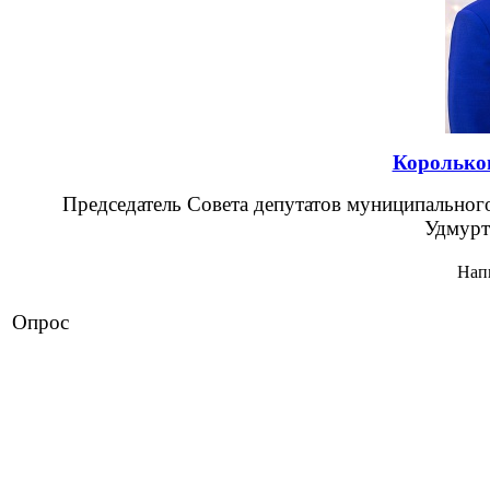
Королько
Председатель Совета депутатов муниципально
Удмурт
Нап
Опрос