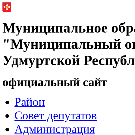
Муниципальное обр
"Муниципальный ок
Удмуртской Респуб
официальный сайт
Район
Совет депутатов
Администрация