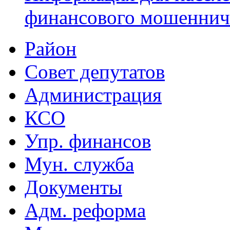
финансового мошеннич
Район
Совет депутатов
Администрация
КСО
Упр. финансов
Мун. служба
Документы
Адм. реформа