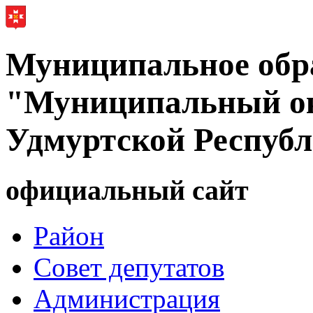
Муниципальное обр
"Муниципальный ок
Удмуртской Респуб
официальный сайт
Район
Совет депутатов
Администрация