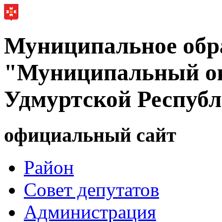
Муниципальное обр
"Муниципальный ок
Удмуртской Респуб
официальный сайт
Район
Совет депутатов
Администрация