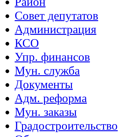
Район
Совет депутатов
Администрация
КСО
Упр. финансов
Мун. служба
Документы
Адм. реформа
Мун. заказы
Градостроительство