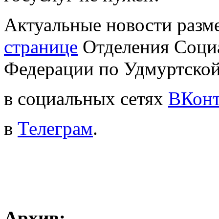
Актуальные новости раз
странице
Отделения Социа
Федерации по Удмуртской
в социальных сетях
ВКонт
в
Телеграм
.
Архив: