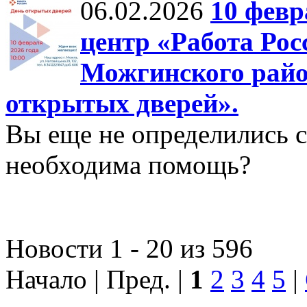
06.02.2026
10 февр
центр «Работа Рос
Можгинского райо
открытых дверей».
Вы еще не определились 
необходима помощь?
Новости 1 - 20 из 596
Начало | Пред. |
1
2
3
4
5
|