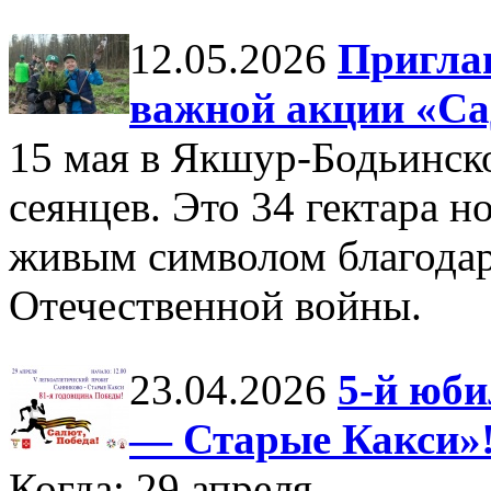
12.05.2026
Пригла
важной акции «С
15 мая в Якшур-Бодьинск
сеянцев. Это 34 гектара н
живым символом благодар
Отечественной войны.
23.04.2026
5-й юб
— Старые Какси»
Когда: 29 апреля