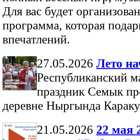
Для вас будет организова
программа, которая подар
впечатлений.
27.05.2026
Лето на
Республиканский м
праздник Семык про
деревне Ныргында Караку
21.05.2026
22 мая 