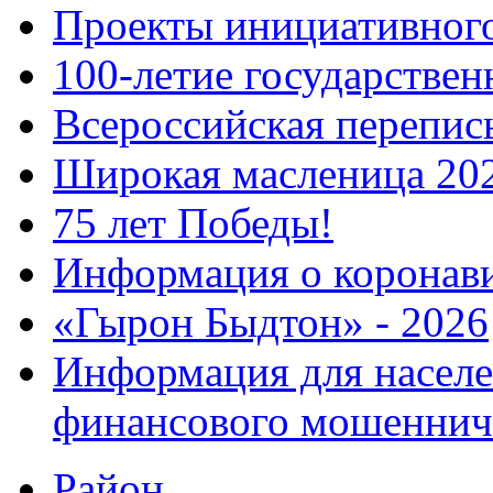
Проекты инициативног
100-летие государстве
Всероссийская перепись
Широкая масленица 20
75 лет Победы!
Информация о коронав
«Гырон Быдтон» - 2026
Информация для населе
финансового мошеннич
Район