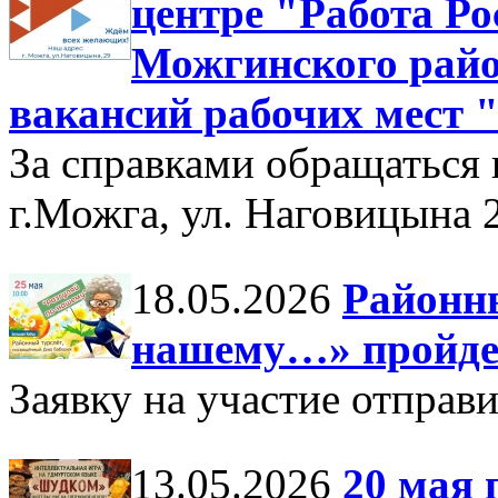
центре "Работа Ро
Можгинского райо
вакансий рабочих мест "
За справками обращаться 
г.Можга, ул. Наговицына 
18.05.2026
Районны
нашему…» пройдет
Заявку на участие отправи
13.05.2026
20 мая 