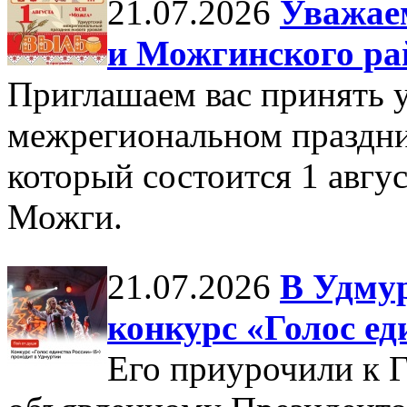
21.07.2026
Уважае
и Можгинского ра
Приглашаем вас принять 
межрегиональном праздн
который состоится 1 авгус
Можги.
21.07.2026
В Удму
конкурс «Голос ед
Его приурочили к Г