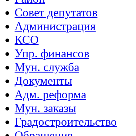
Совет депутатов
Администрация
КСО
Упр. финансов
Мун. служба
Документы
Адм. реформа
Мун. заказы
Градостроительство
Обращения