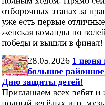
полным ходом. Прямо сейч
отборочных этапах за прав
уже есть первые отличны
женская команды по воле
победы и вышли в финал!
28.05.2026
1 июня
большое районное
Дню защиты детей!
Приглашаем всех ребят и 
полный весёлых игр, музы