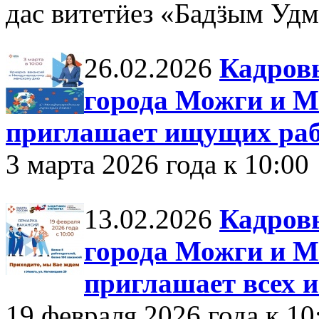
дас витетӥез «Бадӟым Удм
26.02.2026
Кадровы
города Можги и М
приглашает ищущих раб
3 марта 2026 года к 10:00
13.02.2026
Кадровы
города Можги и М
приглашает всех 
19 февраля 2026 года к 10