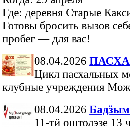
Где: деревня Старые Какс
Готовы бросить вызов себ
пробег — для вас!
08.04.2026
ПАСХА
Цикл пасхальных м
клубные учреждения Мож
08.04.2026
Бадӟым
11-тӥ оштолэзе 13 