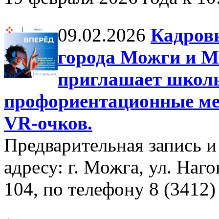
09.02.2026
Кадровы
города Можги и М
приглашает школ
профориентационные ме
VR-очков.
Предварительная запись 
адресу: г. Можга, ул. На
104, по телефону 8 (3412) 