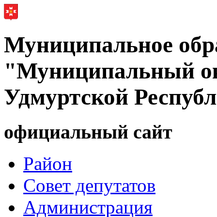
Муниципальное обр
"Муниципальный ок
Удмуртской Респуб
официальный сайт
Район
Совет депутатов
Администрация