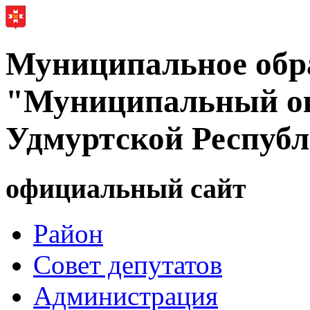
Муниципальное обр
"Муниципальный ок
Удмуртской Респуб
официальный сайт
Район
Совет депутатов
Администрация