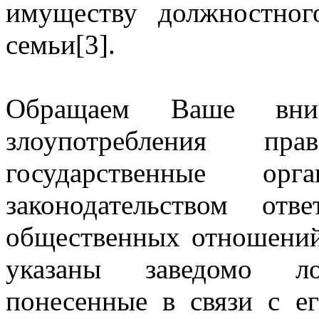
имуществу должностног
семьи[3].
Обращаем Ваше вним
злоупотребления 
государственные ор
законодательством от
общественных отношений
указаны заведомо ло
понесенные в связи с е