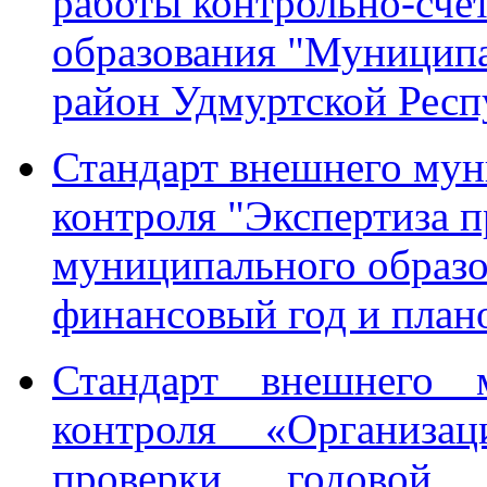
работы контрольно-сче
образования "Муницип
район Удмуртской Рес
Стандарт внешнего мун
контроля "Экспертиза 
муниципального образо
финансовый год и пла
Стандарт внешнего м
контроля «Организа
проверки годовой б