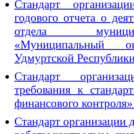
Стандарт организаци
годового отчета о дея
отдела муницип
«Муниципальный о
Удмуртской Республик
Стандарт организа
требования к стандар
финансового контроля
Стандарт организации 