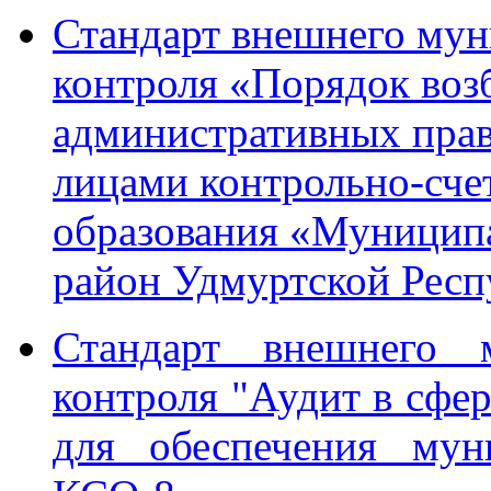
Стандарт внешнего мун
контроля «Порядок воз
административных пра
лицами контрольно-сче
образования «Муницип
район Удмуртской Ре
Стандарт внешнего м
контроля "Аудит в сфер
для обеспечения му