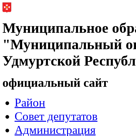
Муниципальное обр
"Муниципальный ок
Удмуртской Респуб
официальный сайт
Район
Совет депутатов
Администрация