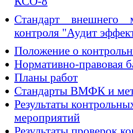
КСО-8
Стандарт внешнего м
контроля "Аудит эффе
Положение о контрольн
Нормативно-правовая б
Планы работ
Стандарты ВМФК и мет
Результаты контрольны
мероприятий
Результаты проверок к