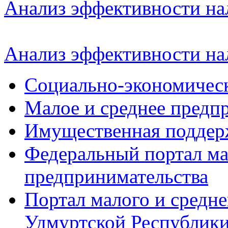
Анализ эффективности нал
Анализ эффективности нал
Социально-экономическ
Малое и среднее предп
Имущественная поддер
Федеральный портал ма
предпринимательства
Портал малого и средн
Удмуртской Республик