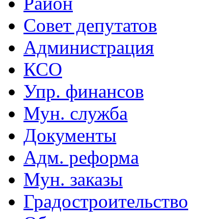
Район
Совет депутатов
Администрация
КСО
Упр. финансов
Мун. служба
Документы
Адм. реформа
Мун. заказы
Градостроительство