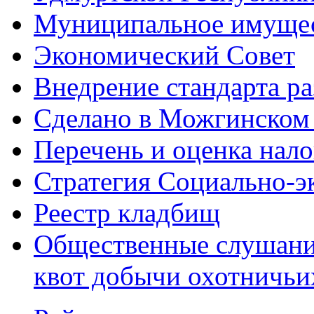
Муниципальное имуще
Экономический Совет
Внедрение стандарта р
Сделано в Можгинском
Перечень и оценка нал
Стратегия Социально-э
Реестр кладбищ
Общественные слушани
квот добычи охотничьи