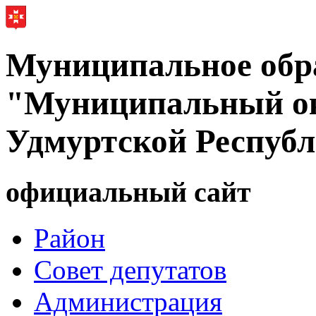
Муниципальное обр
"Муниципальный ок
Удмуртской Респуб
официальный сайт
Район
Совет депутатов
Администрация