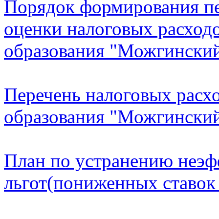
Порядок формирования пе
оценки налоговых расход
образования "Можгинский
Перечень налоговых расх
образования "Можгинский
План по устранению неэ
льгот(пониженных ставок