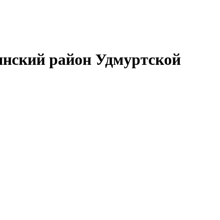
нский район Удмуртской