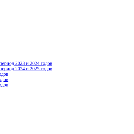
ериод 2023 и 2024 годов
ериод 2024 и 2025 годов
одов
одов
одов