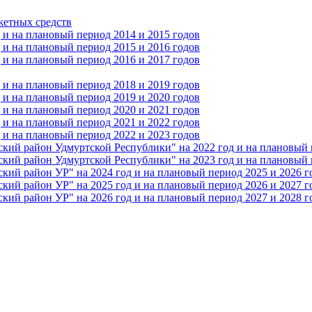
жетных средств
и на плановый период 2014 и 2015 годов
и на плановый период 2015 и 2016 годов
и на плановый период 2016 и 2017 годов
и на плановый период 2018 и 2019 годов
и на плановый период 2019 и 2020 годов
и на плановый период 2020 и 2021 годов
и на плановый период 2021 и 2022 годов
и на плановый период 2022 и 2023 годов
 район Удмуртской Республики" на 2022 год и на плановый п
 район Удмуртской Республики" на 2023 год и на плановый п
 район УР" на 2024 год и на плановый период 2025 и 2026 г
 район УР" на 2025 год и на плановый период 2026 и 2027 г
 район УР" на 2026 год и на плановый период 2027 и 2028 г