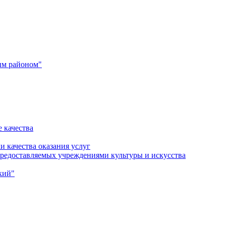
им районом"
 качества
и качества оказания услуг
 предоставляемых учреждениями культуры и искусства
кий"