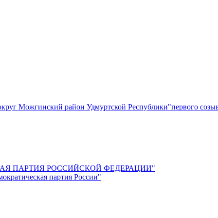
круг Можгинский район Удмуртской Республики"первого созы
СКАЯ ПАРТИЯ РОССИЙСКОЙ ФЕДЕРАЦИИ"
мократическая партия России"