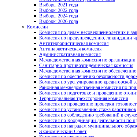
Выборы 2021 года
Выборы 2022 года
Выборы 2024 года
Выборы 2026 года
Комиссии
Комиссия по делам несовершеннолетних и за
Комиссия по предупреждению, ликвидации чр
Антитеррористическая комиссия
Антинаркотическая комиссия
Административная комиссия
Межведомственная комиссия по организации о
Санитарно-противоэпидемическая комиссия
Межведомственная комиссия по обеспечению
Комиссия по обеспечению безопасности дор
Комиссия по урегулированию кредиторской 
Районная межведомственная комиссия по п
Комиссия по подготовке и проведению отопи
Территориальная трехсторонняя комиссия
Комиссия по проведению проверки готовност
Комиссия по установлению стажа работников
Комиссия по соблюдению требований к служ
Комиссия по Координации деятельности по 
Комиссия по наградам муниципального образ
Экономический Совет
Комиссия по охране труда