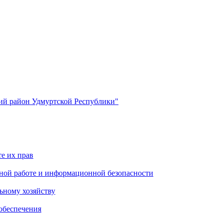
й район Удмуртской Республики"
е их прав
ной работе и информационной безопасности
ьному хозяйству
обеспечения