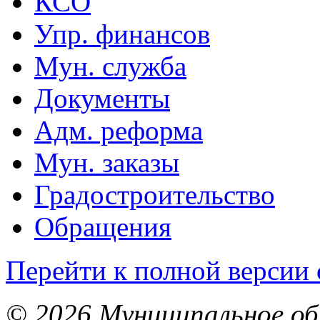
КСО
Упр. финансов
Мун. служба
Документы
Адм. реформа
Мун. заказы
Градостроительство
Обращения
Перейти к полной версии 
© 2026 Муниципальное об