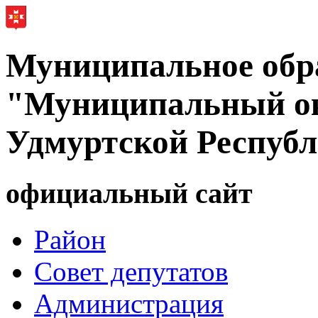
Муниципальное обр
"Муниципальный ок
Удмуртской Респуб
официальный сайт
Район
Совет депутатов
Администрация