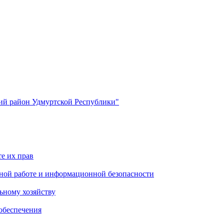
й район Удмуртской Республики"
е их прав
ной работе и информационной безопасности
ьному хозяйству
обеспечения