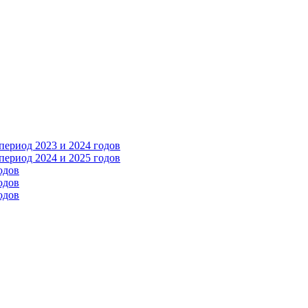
ериод 2023 и 2024 годов
ериод 2024 и 2025 годов
одов
одов
одов