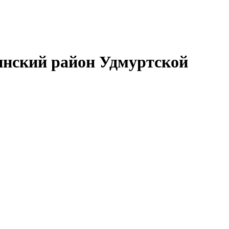
нский район Удмуртской