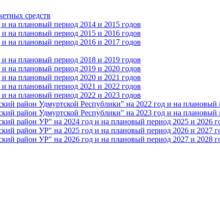
жетных средств
и на плановый период 2014 и 2015 годов
и на плановый период 2015 и 2016 годов
и на плановый период 2016 и 2017 годов
и на плановый период 2018 и 2019 годов
и на плановый период 2019 и 2020 годов
и на плановый период 2020 и 2021 годов
и на плановый период 2021 и 2022 годов
и на плановый период 2022 и 2023 годов
 район Удмуртской Республики" на 2022 год и на плановый п
 район Удмуртской Республики" на 2023 год и на плановый п
 район УР" на 2024 год и на плановый период 2025 и 2026 г
 район УР" на 2025 год и на плановый период 2026 и 2027 г
 район УР" на 2026 год и на плановый период 2027 и 2028 г