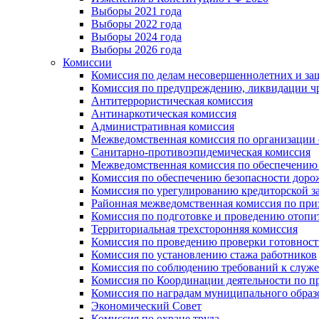
Выборы 2021 года
Выборы 2022 года
Выборы 2024 года
Выборы 2026 года
Комиссии
Комиссия по делам несовершеннолетних и за
Комиссия по предупреждению, ликвидации чр
Антитеррористическая комиссия
Антинаркотическая комиссия
Административная комиссия
Межведомственная комиссия по организации о
Санитарно-противоэпидемическая комиссия
Межведомственная комиссия по обеспечению
Комиссия по обеспечению безопасности дор
Комиссия по урегулированию кредиторской 
Районная межведомственная комиссия по п
Комиссия по подготовке и проведению отопи
Территориальная трехсторонняя комиссия
Комиссия по проведению проверки готовност
Комиссия по установлению стажа работников
Комиссия по соблюдению требований к служ
Комиссия по Координации деятельности по 
Комиссия по наградам муниципального образ
Экономический Совет
Комиссия по охране труда