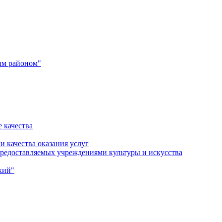
им районом"
 качества
и качества оказания услуг
 предоставляемых учреждениями культуры и искусства
кий"