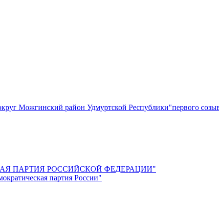
круг Можгинский район Удмуртской Республики"первого созы
СКАЯ ПАРТИЯ РОССИЙСКОЙ ФЕДЕРАЦИИ"
мократическая партия России"