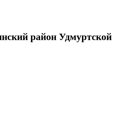
нский район Удмуртской