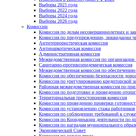
Выборы 2021 года
Выборы 2022 года
Выборы 2024 года
Выборы 2026 года
Комиссии
Комиссия по делам несовершеннолетних и за
Комиссия по предупреждению, ликвидации чр
Антитеррористическая комиссия
Антинаркотическая комиссия
Административная комиссия
Межведомственная комиссия по организации о
Санитарно-противоэпидемическая комиссия
Межведомственная комиссия по обеспечению
Комиссия по обеспечению безопасности дор
Комиссия по урегулированию кредиторской 
Районная межведомственная комиссия по п
Комиссия по подготовке и проведению отопи
Территориальная трехсторонняя комиссия
Комиссия по проведению проверки готовност
Комиссия по установлению стажа работников
Комиссия по соблюдению требований к служ
Комиссия по Координации деятельности по 
Комиссия по наградам муниципального образ
Экономический Совет
Комиссия по охране труда