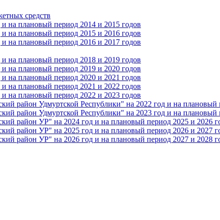
жетных средств
и на плановый период 2014 и 2015 годов
и на плановый период 2015 и 2016 годов
и на плановый период 2016 и 2017 годов
и на плановый период 2018 и 2019 годов
и на плановый период 2019 и 2020 годов
и на плановый период 2020 и 2021 годов
и на плановый период 2021 и 2022 годов
и на плановый период 2022 и 2023 годов
 район Удмуртской Республики" на 2022 год и на плановый п
 район Удмуртской Республики" на 2023 год и на плановый п
 район УР" на 2024 год и на плановый период 2025 и 2026 г
 район УР" на 2025 год и на плановый период 2026 и 2027 г
 район УР" на 2026 год и на плановый период 2027 и 2028 г