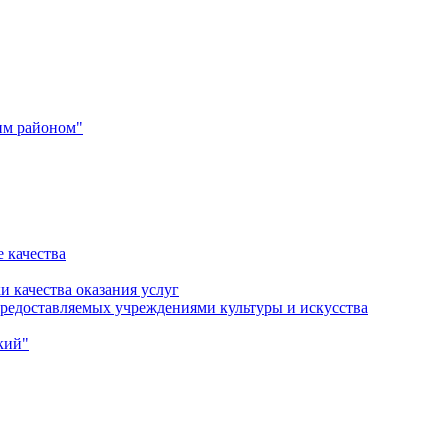
им районом"
 качества
и качества оказания услуг
 предоставляемых учреждениями культуры и искусства
кий"