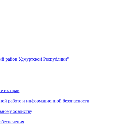
й район Удмуртской Республики"
е их прав
ной работе и информационной безопасности
ьному хозяйству
обеспечения