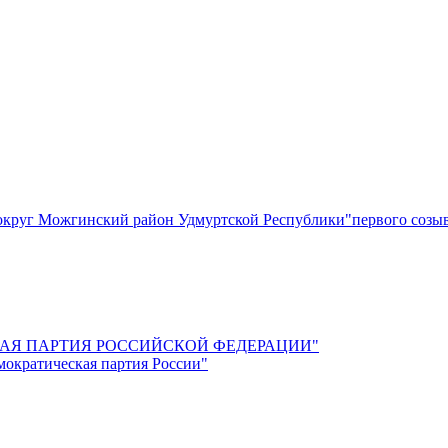
круг Можгинский район Удмуртской Республики"первого созы
СКАЯ ПАРТИЯ РОССИЙСКОЙ ФЕДЕРАЦИИ"
мократическая партия России"