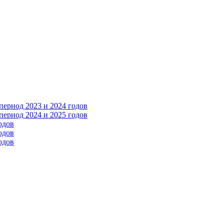
ериод 2023 и 2024 годов
ериод 2024 и 2025 годов
одов
одов
одов