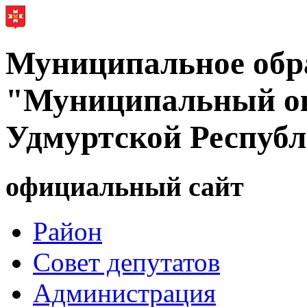
Муниципальное обр
"Муниципальный ок
Удмуртской Респуб
официальный сайт
Район
Совет депутатов
Администрация