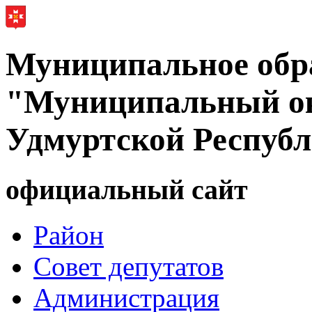
Муниципальное обр
"Муниципальный ок
Удмуртской Респуб
официальный сайт
Район
Совет депутатов
Администрация