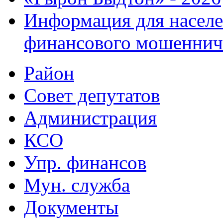
Информация для населе
финансового мошеннич
Район
Совет депутатов
Администрация
КСО
Упр. финансов
Мун. служба
Документы