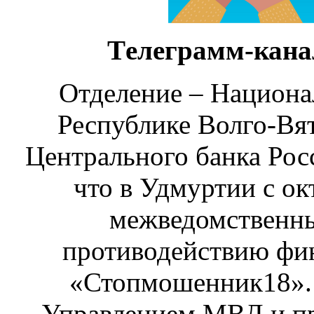
Tелеграмм-кана
Отделение – Национа
Республике Волго-Вят
Центрального банка Рос
что в Удмуртии с ок
межведомственны
противодействию фи
«Стопмошенник18». 
Управлением МВД и пр