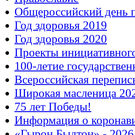
Общероссийский день 
Год здоровья 2019
Год здоровья 2020
Проекты инициативног
100-летие государстве
Всероссийская перепись
Широкая масленица 20
75 лет Победы!
Информация о коронав
«Гырон Быдтон» - 2026