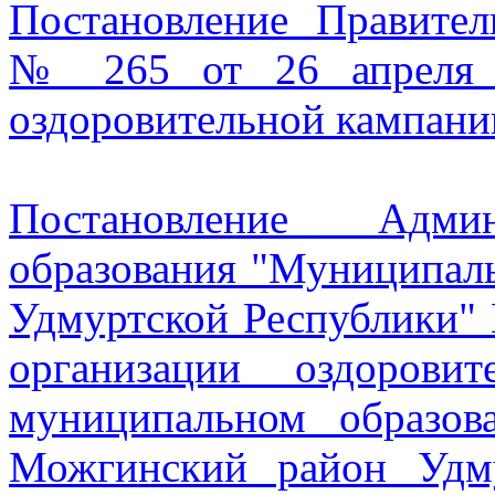
Постановление Правител
№ 265 от 26 апреля 2
оздоровительной кампании
Постановление Админ
образования "Муниципал
Удмуртской Республики" 
организации оздорови
муниципальном образо
Можгинский район Удм