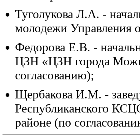
Туголукова Л.А. - нача
молодежи Управления о
Федорова Е.В. - начал
ЦЗН «ЦЗН города Можг
согласованию);
Щербакова И.М. - зав
Республиканского КСЦ
районе (по согласовани