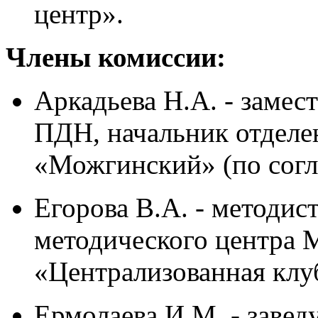
центр».
Члены комиссии:
Аркадьева Н.А. - заме
ПДН, начальник отде
«Можгинский» (по согл
Егорова В.А. - методис
методического центра
«Централизованная клу
Ермолаева И.М. - заве