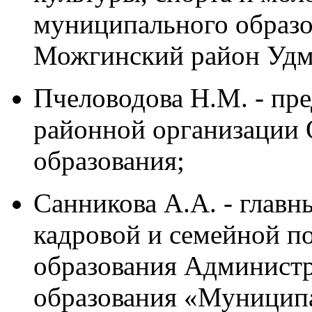
муниципального образ
Можгинский район Удм
Пчеловодова Н.М. - пр
районной организации
образования;
Санникова А.А. - главн
кадровой и семейной п
образования Админист
образования «Муницип