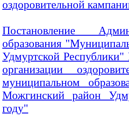
оздоровительной кампании
Постановление Админ
образования "Муниципал
Удмуртской Республики" 
организации оздорови
муниципальном образо
Можгинский район Удм
году"