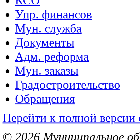
КСО
Упр. финансов
Мун. служба
Документы
Адм. реформа
Мун. заказы
Градостроительство
Обращения
Перейти к полной версии 
© 2026 Муниципальное об