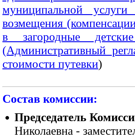
муниципальной услуги 
возмещения (компенсации
в загородные детские
(Административный регл
стоимости путевки
)
Состав комиссии:
Председатель Комисс
Николаевна - заместит