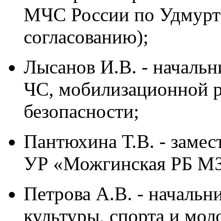
МЧС России по Удмуртс
согласованию);
Лысанов И.В. - начальн
ЧС, мобилизационной 
безопасности;
Пантюхина Т.В. - замес
УР «Можгинская РБ МЗ 
Петрова А.В. - начальн
культуры, спорта и мо