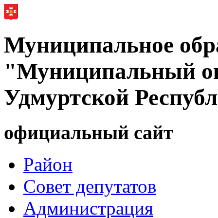
Муниципальное обр
"Муниципальный ок
Удмуртской Респуб
официальный сайт
Район
Совет депутатов
Администрация