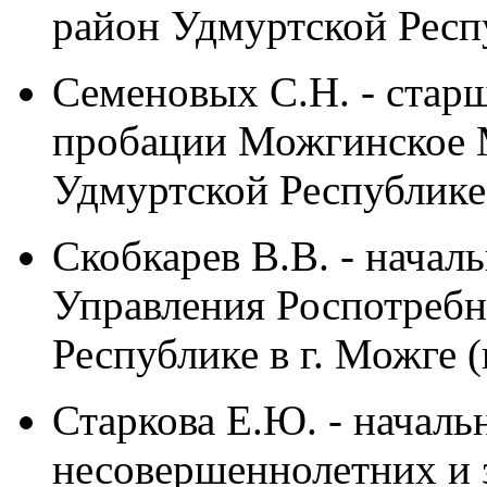
район Удмуртской Респ
Семеновых С.Н. - стар
пробации Можгинское
Удмуртской Республике 
Скобкарев В.В. - начал
Управления Роспотребн
Республике в г. Можге 
Старкова Е.Ю. - началь
несовершеннолетних и 