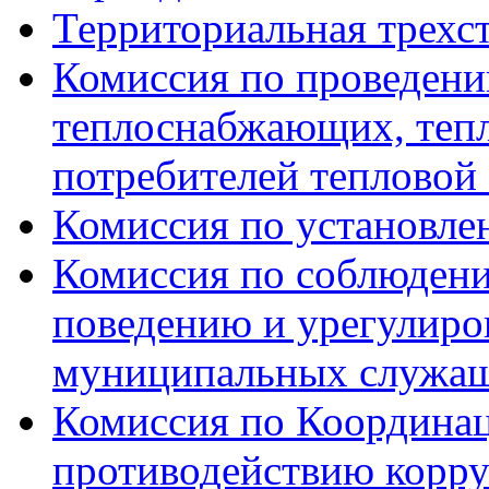
Территориальная трехс
Комиссия по проведени
теплоснабжающих, тепл
потребителей тепловой
Комиссия по установле
Комиссия по соблюдени
поведению и урегулиро
муниципальных служа
Комиссия по Координац
противодействию корр