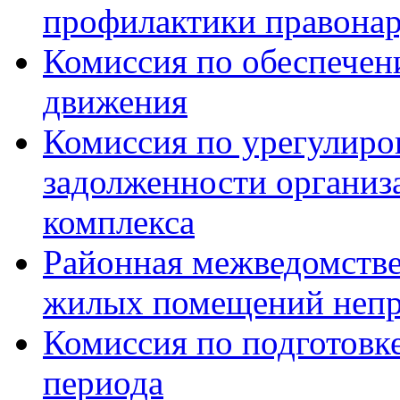
профилактики правона
Комиссия по обеспечен
движения
Комиссия по урегулиро
задолженности органи
комплекса
Районная межведомстве
жилых помещений непр
Комиссия по подготовк
периода