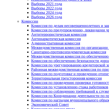
Выборы 2021 года
Выборы 2022 года
Выборы 2024 года
Выборы 2026 года
Комиссии
Комиссия по делам несовершеннолетних и за
Комиссия по предупреждению, ликвидации чр
Антитеррористическая комиссия
Антинаркотическая комиссия
Административная комиссия
Межведомственная комиссия по организации о
Санитарно-противоэпидемическая комиссия
Межведомственная комиссия по обеспечению
Комиссия по обеспечению безопасности дор
Комиссия по урегулированию кредиторской 
Районная межведомственная комиссия по п
Комиссия по подготовке и проведению отопи
Территориальная трехсторонняя комиссия
Комиссия по проведению проверки готовност
Комиссия по установлению стажа работников
Комиссия по соблюдению требований к служ
Комиссия по Координации деятельности по 
Комиссия по наградам муниципального образ
Экономический Совет
Комиссия по охране труда