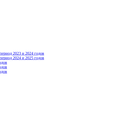
ериод 2023 и 2024 годов
ериод 2024 и 2025 годов
одов
одов
одов