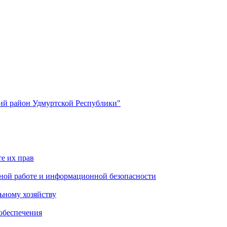
й район Удмуртской Республики"
е их прав
ной работе и информационной безопасности
ьному хозяйству
обеспечения