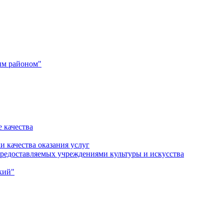
им районом"
 качества
и качества оказания услуг
 предоставляемых учреждениями культуры и искусства
кий"