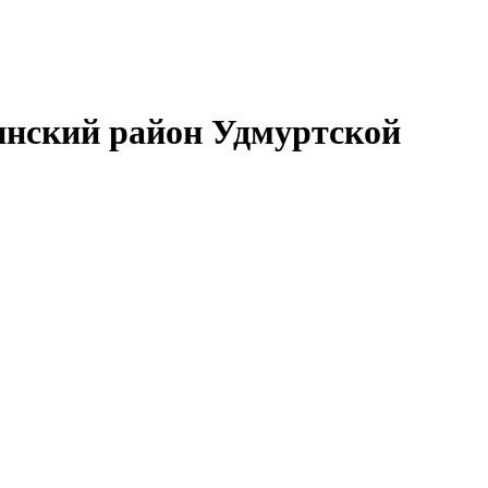
нский район Удмуртской