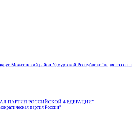
круг Можгинский район Удмуртской Республики"первого созы
СКАЯ ПАРТИЯ РОССИЙСКОЙ ФЕДЕРАЦИИ"
мократическая партия России"