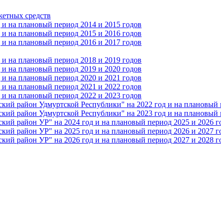
жетных средств
и на плановый период 2014 и 2015 годов
и на плановый период 2015 и 2016 годов
и на плановый период 2016 и 2017 годов
и на плановый период 2018 и 2019 годов
и на плановый период 2019 и 2020 годов
и на плановый период 2020 и 2021 годов
и на плановый период 2021 и 2022 годов
и на плановый период 2022 и 2023 годов
 район Удмуртской Республики" на 2022 год и на плановый п
 район Удмуртской Республики" на 2023 год и на плановый п
 район УР" на 2024 год и на плановый период 2025 и 2026 г
 район УР" на 2025 год и на плановый период 2026 и 2027 г
 район УР" на 2026 год и на плановый период 2027 и 2028 г