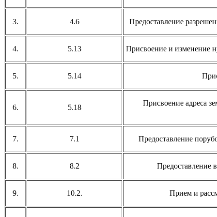
3.
4.6
Предоставление разрешен
4.
5.13
Присвоение и изменение 
5.
5.14
Прис
Присвоение адреса зе
6.
5.18
7.
7.1
Предоставление порубо
8.
8.2
Предоставление в
9.
10.2.
Прием и расс