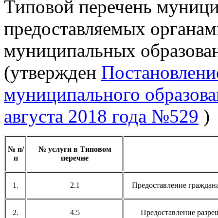
Типовой перечень муници
предоставляемых органам
муниципальных образован
(утвержден
Постановлени
муниципального образова
августа 2018 года №529
)
№ п/
№ услуги в Типовом
п
перечне
1.
2.1
Предоставление граждан
2.
4.5
Предоставление разре