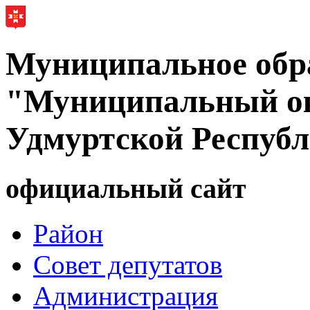
Муниципальное обр
"Муниципальный ок
Удмуртской Респуб
официальный сайт
Район
Совет депутатов
Администрация