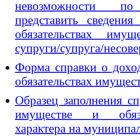
невозможности по
представить сведени
обязательствах имущ
супруги/супруга/несов
Форма справки о доход
обязательствах имущест
Образец заполнения сп
имуществе и обяза
характера на муниципа