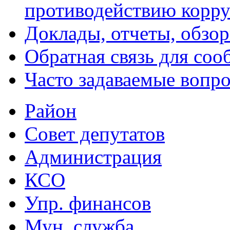
противодействию корр
Доклады, отчеты, обзо
Обратная связь для со
Часто задаваемые вопр
Район
Совет депутатов
Администрация
КСО
Упр. финансов
Мун. служба