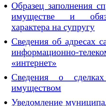
Образец заполнения сп
имуществе и обяза
характера на супругу
Сведения об адресах са
информационно-те
«интернет»
Сведения о сделка
имуществом
Уведомление муниципа