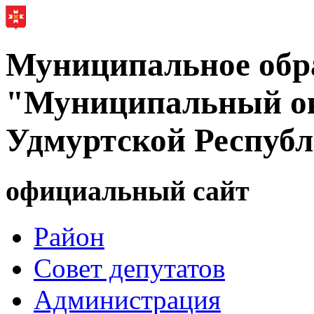
Муниципальное обр
"Муниципальный ок
Удмуртской Респуб
официальный сайт
Район
Совет депутатов
Администрация