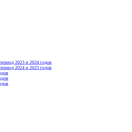
ериод 2023 и 2024 годов
ериод 2024 и 2025 годов
одов
одов
одов