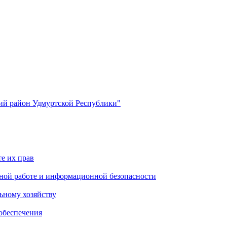
й район Удмуртской Республики"
е их прав
ной работе и информационной безопасности
ьному хозяйству
обеспечения