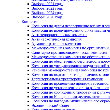
Выборы 2021 года
Выборы 2022 года
Выборы 2024 года
Выборы 2026 года
Комиссии
Комиссия по делам несовершеннолетних и за
Комиссия по предупреждению, ликвидации чр
Антитеррористическая комиссия
Антинаркотическая комиссия
Административная комиссия
Межведомственная комиссия по организации о
Санитарно-противоэпидемическая комиссия
Межведомственная комиссия по обеспечению
Комиссия по обеспечению безопасности дор
Комиссия по урегулированию кредиторской 
Районная межведомственная комиссия по п
Комиссия по подготовке и проведению отопи
Территориальная трехсторонняя комиссия
Комиссия по проведению проверки готовност
Комиссия по установлению стажа работников
Комиссия по соблюдению требований к служ
Комиссия по Координации деятельности по 
Комиссия по наградам муниципального образ
Экономический Совет
Комиссия по охране труда