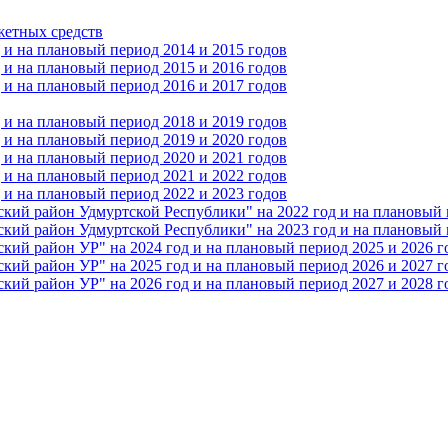
жетных средств
и на плановый период 2014 и 2015 годов
и на плановый период 2015 и 2016 годов
и на плановый период 2016 и 2017 годов
и на плановый период 2018 и 2019 годов
и на плановый период 2019 и 2020 годов
и на плановый период 2020 и 2021 годов
и на плановый период 2021 и 2022 годов
и на плановый период 2022 и 2023 годов
 район Удмуртской Республики" на 2022 год и на плановый п
 район Удмуртской Республики" на 2023 год и на плановый п
 район УР" на 2024 год и на плановый период 2025 и 2026 г
 район УР" на 2025 год и на плановый период 2026 и 2027 г
 район УР" на 2026 год и на плановый период 2027 и 2028 г