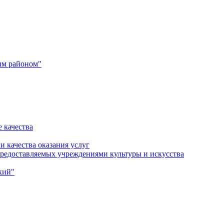
им районом"
 качества
и качества оказания услуг
 предоставляемых учреждениями культуры и искусства
кий"