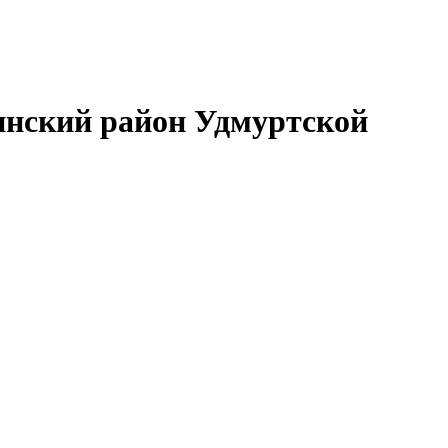
нский район Удмуртской