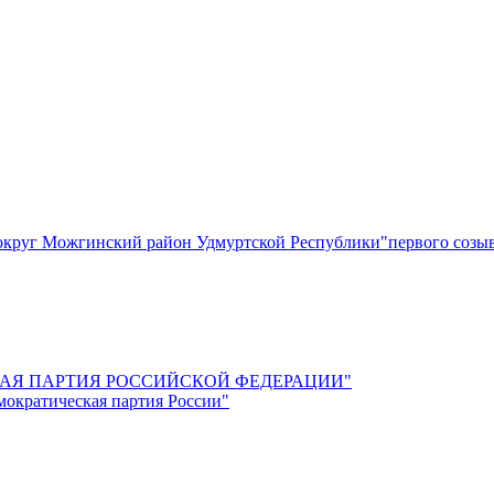
круг Можгинский район Удмуртской Республики"первого созы
СКАЯ ПАРТИЯ РОССИЙСКОЙ ФЕДЕРАЦИИ"
мократическая партия России"