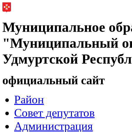
Муниципальное обр
"Муниципальный ок
Удмуртской Респуб
официальный сайт
Район
Совет депутатов
Администрация