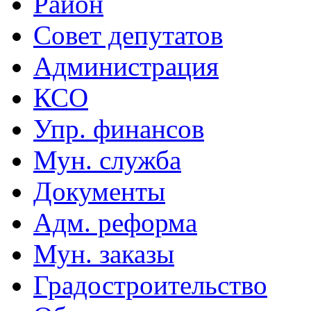
Район
Совет депутатов
Администрация
КСО
Упр. финансов
Мун. служба
Документы
Адм. реформа
Мун. заказы
Градостроительство