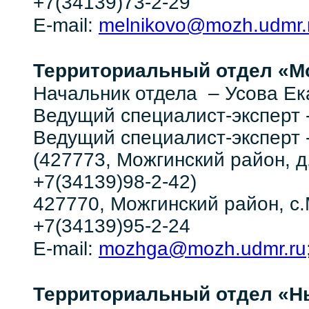
+7(34139)73-2-29
melnikovo@mozh.udmr.
E-mail:
Территориальный отдел
«Мо
Усова Ек
Начальник отдела –
Ведущий специалист-эксперт 
Ведущий специалист-эксперт
(427773, Можгинский район, д.
+7(34139)98-2-42)
427770, Можгинский район, с.М
+7(34139)95-2-24
mozhga@mozh.udmr.ru
E-mail:
Территориальный отдел
«Н