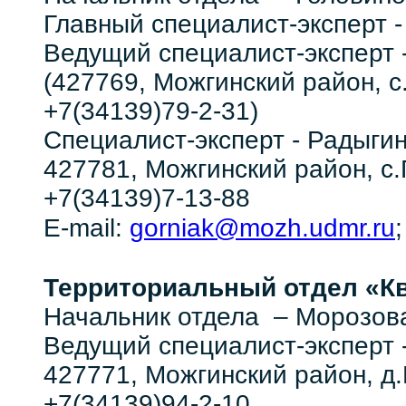
Главный специалист-эксперт
Ведущий специалист-эксперт
(427769, Можгинский район, с.
+7(34139)79-2-31)
Специалист-эксперт - Радыги
427781, Можгинский район, с.Г
+7(34139)7-13-88
gorniak@mozh.udmr.ru
E-mail:
Территориальный отдел
«Кв
Начальник отдела – Морозов
Ведущий специалист-эксперт
427771, Можгинский район, д.К
+7(34139)94-2-10