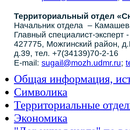
Территориальный отдел
«Сю
Начальник отдела – Камашев
Главный специалист-эксперт
427775, Можгинский район, д.
д.39, тел. +7(34139)70-2-16
sugail@mozh.udmr.ru
t
E-mail:
;
Общая информация, ист
Символика
Территориальные отдел
Экономика