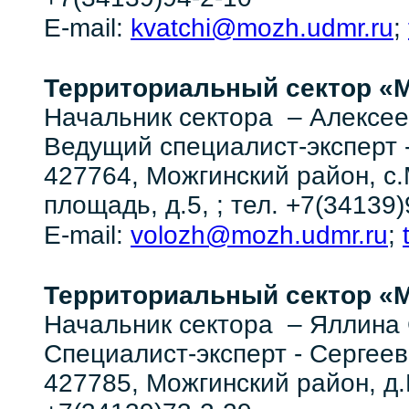
kvatchi@mozh.udmr.ru
E-mail:
;
Территориальный сектор
«М
Начальник сектора – Алексе
Ведущий специалист-экспе
427764, Можгинский район, с
площадь, д.5, ; тел. +7(34139)
volozh@mozh.udmr.ru
E-mail:
;
Территориальный сектор
«М
Начальник сектора – Яллина
Специалист-эксперт - Сергее
427785, Можгинский район, д.М