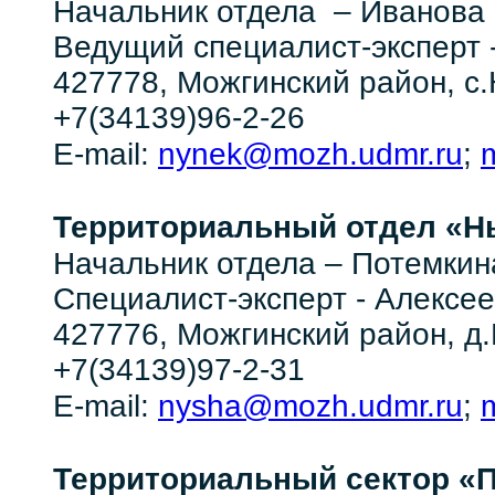
Начальник отдела – Иванов
Ведущий специалист-эксперт
427778, Можгинский район, с.Н
+7(34139)96-2-26
nynek@mozh.udmr.ru
E-mail:
;
Территориальный отдел
«Н
Потемкин
Начальник отдела –
Специалист-эксперт - Алексе
427776, Можгинский район, д.
+7(34139)97-2-31
nysha@mozh.udmr.ru
E-mail:
;
Территориальный сектор
«П