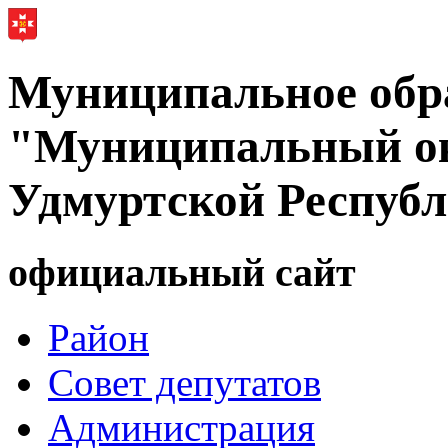
Муниципальное обр
"Муниципальный ок
Удмуртской Респуб
официальный сайт
Район
Совет депутатов
Администрация