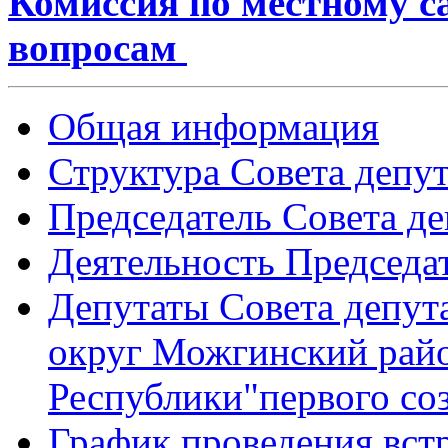
Комиссия по местному 
вопросам
Общая информация
Структура Совета депут
Председатель Совета де
Деятельность Председа
Депутаты Совета депу
округ Можгинский рай
Республики"первого со
График проведения вст