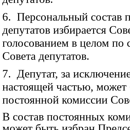
6.
Персональный состав 
депутатов избирается Со
голосованием в целом по 
Совета депутатов.
7.
Депутат, за исключени
настоящей частью, может 
постоянной комиссии Сове
В состав постоянных коми
может быть избран Предсе