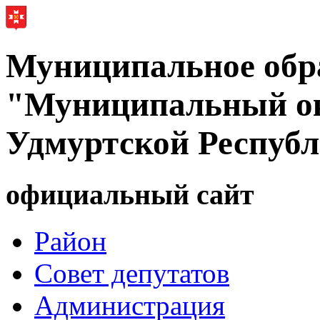
Муниципальное обр
"Муниципальный ок
Удмуртской Респуб
официальный сайт
Район
Совет депутатов
Администрация