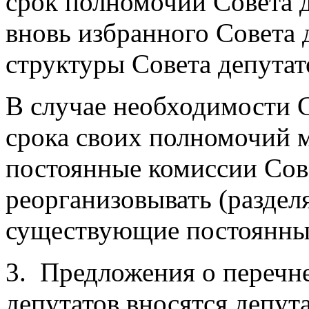
срок полномочий Совета д
вновь избранного Совета 
структуры Совета депутат
В случае необходимости С
срока своих полномочий 
постоянные комиссии Сове
реорганизовывать (раздел
существующие постоянные
3.
Предложения о перечн
депутатов вносятся депу