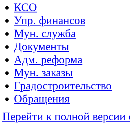
КСО
Упр. финансов
Мун. служба
Документы
Адм. реформа
Мун. заказы
Градостроительство
Обращения
Перейти к полной версии 