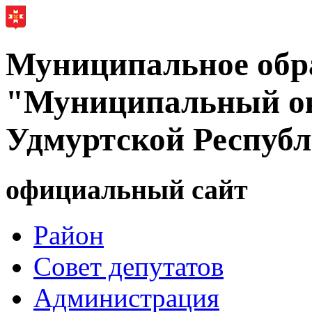
Муниципальное обр
"Муниципальный ок
Удмуртской Респуб
официальный сайт
Район
Совет депутатов
Администрация