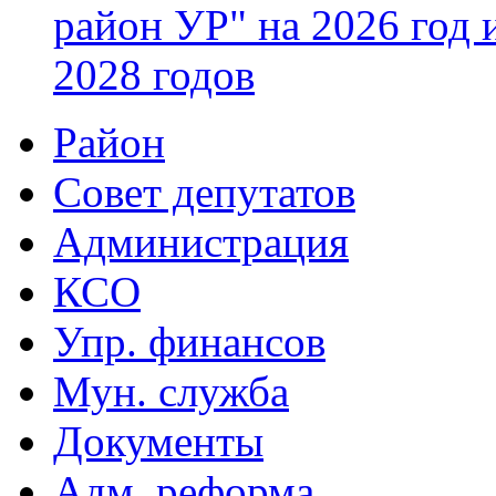
район УР" на 2026 год 
2028 годов
Район
Совет депутатов
Администрация
КСО
Упр. финансов
Мун. служба
Документы
Адм. реформа