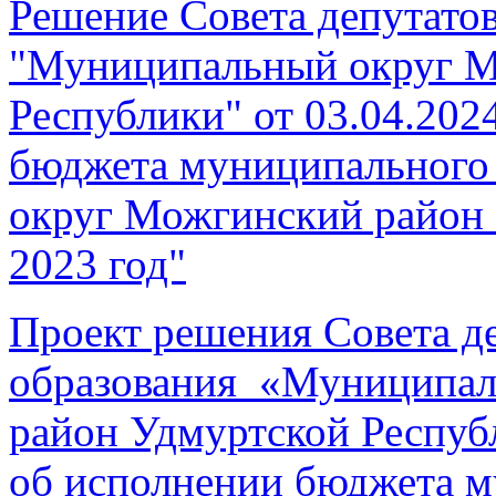
Решение Совета депутато
"Муниципальный округ М
Республики" от 03.04.202
бюджета муниципального
округ Можгинский район 
2023 год"
Проект решения Совета д
образования «Муниципал
район Удмуртской Респуб
об исполнении бюджета м