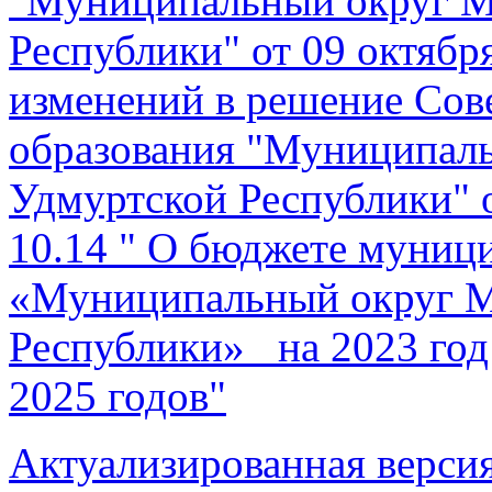
"Муниципальный округ М
Республики" от 09 октябр
изменений в решение Сов
образования "Муниципал
Удмуртской Республики" о
10.14 " О бюджете муниц
«Муниципальный округ М
Республики» на 2023 год
2025 годов"
Актуализированная верси