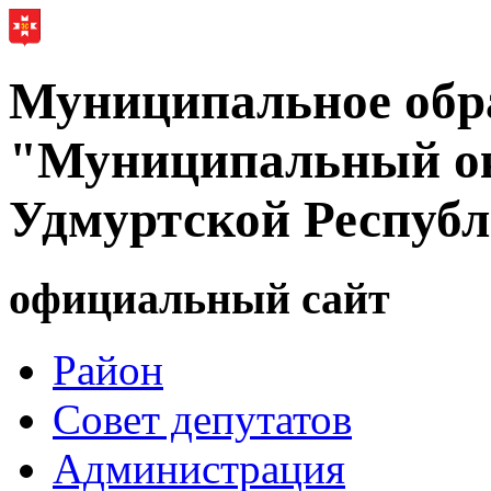
Муниципальное обр
"Муниципальный ок
Удмуртской Респуб
официальный сайт
Район
Совет депутатов
Администрация