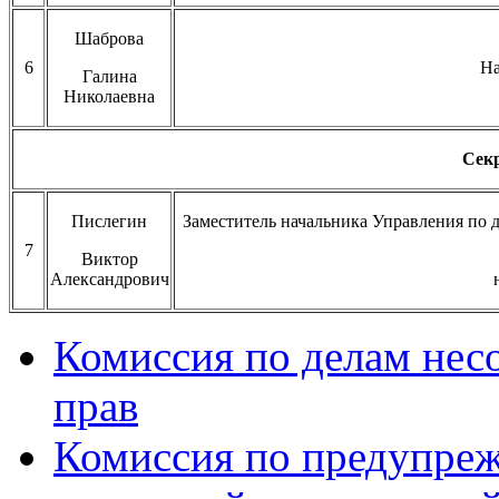
Шаброва
6
На
Галина
Николаевна
Сек
Пислегин
Заместитель начальника Управления по 
7
Виктор
Александрович
Комиссия по делам нес
прав
Комиссия по предупре