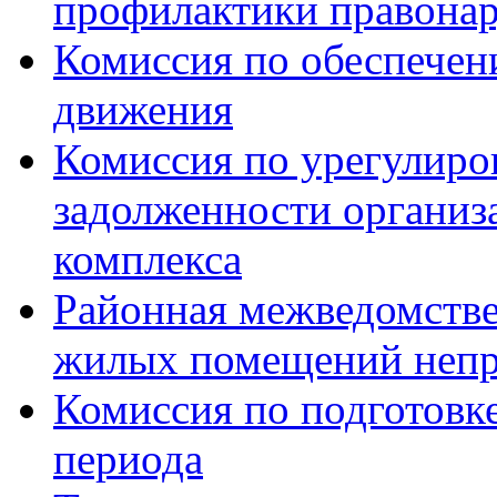
профилактики правона
Комиссия по обеспечен
движения
Комиссия по урегулиро
задолженности органи
комплекса
Районная межведомстве
жилых помещений непр
Комиссия по подготовк
периода