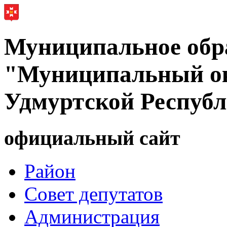
Муниципальное обр
"Муниципальный ок
Удмуртской Респуб
официальный сайт
Район
Совет депутатов
Администрация