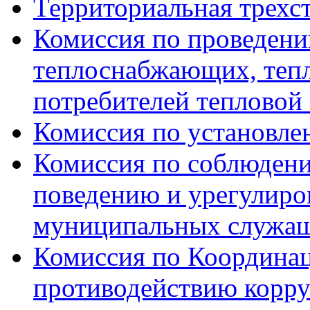
Территориальная трехс
Комиссия по проведени
теплоснабжающих, тепл
потребителей тепловой
Комиссия по установле
Комиссия по соблюдени
поведению и урегулиро
муниципальных служа
Комиссия по Координац
противодействию корр