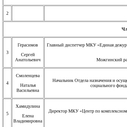
2
Чл
Герасимов
Главный диспетчер МКУ «Единая дежур
3
Сергей
Анатольевич
Можгинский ра
Смоленцева
Начальник Отдела назначения и осущ
4
Наталья
социального фонд
Васильевна
Хамидулина
Директор МКУ «Центр по комплексном
5
Елена
Владимировна