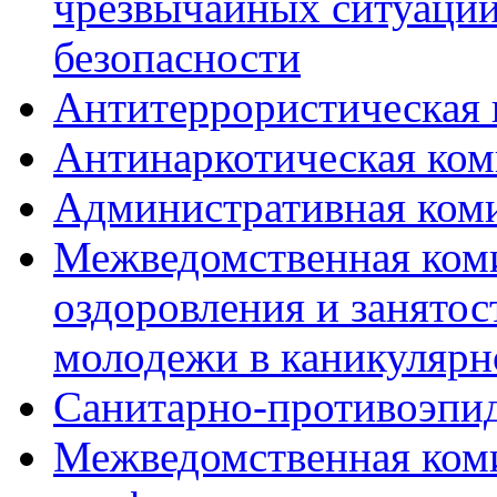
чрезвычайных ситуаций
безопасности
Антитеррористическая 
Антинаркотическая ком
Административная ком
Межведомственная коми
оздоровления и занятос
молодежи в каникулярн
Санитарно-противоэпи
Межведомственная ком