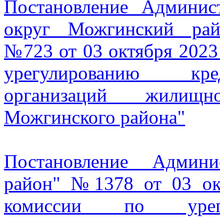
Постановление Админи
округ Можгинский рай
№723 от 03 октября 2023
урегулированию кре
организаций жилищно
Можгинского района"
Постановление Админ
район" №1378 от 03 ок
комиссии по урегу