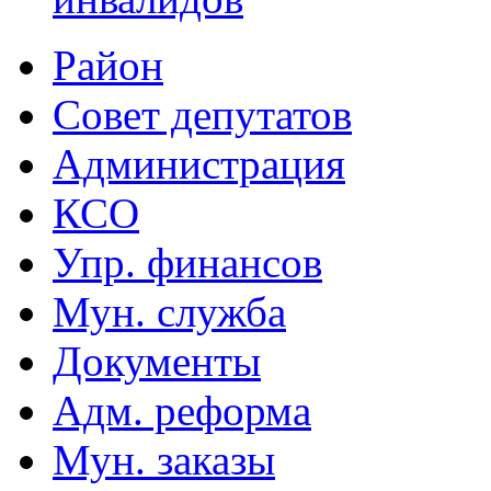
Район
Совет депутатов
Администрация
КСО
Упр. финансов
Мун. служба
Документы
Адм. реформа
Мун. заказы