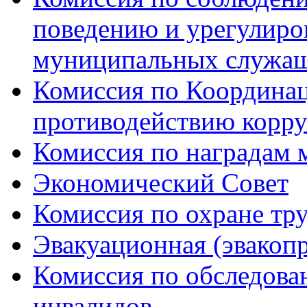
поведению и урегулиро
муниципальных служа
Комиссия по Координац
противодействию корр
Комиссия по наградам 
Экономический Совет
Комиссия по охране тр
Эвакуационная (эвакоп
Комиссия по обследов
инвалидов