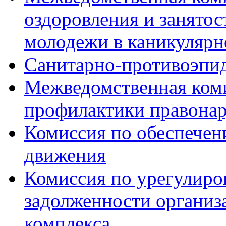
оздоровления и занятос
молодежи в каникулярн
Санитарно-противоэпи
Межведомственная ком
профилактики правона
Комиссия по обеспечен
движения
Комиссия по урегулиро
задолженности органи
комплекса