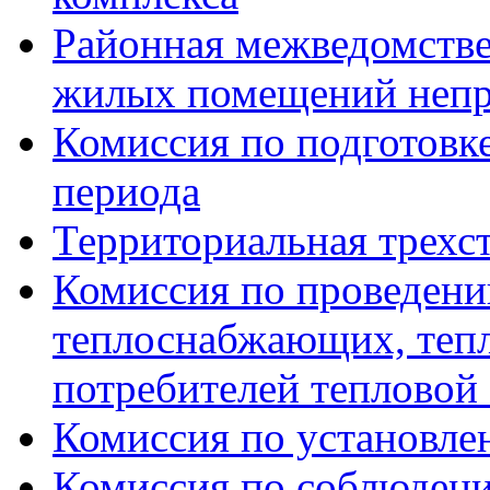
Районная межведомстве
жилых помещений непр
Комиссия по подготовк
периода
Территориальная трехс
Комиссия по проведени
теплоснабжающих, тепл
потребителей тепловой
Комиссия по установле
Комиссия по соблюдени