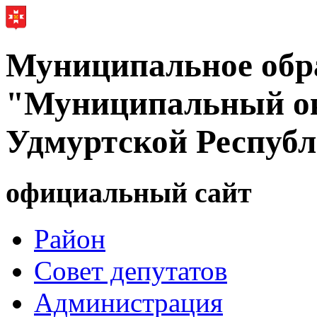
Муниципальное обр
"Муниципальный ок
Удмуртской Респуб
официальный сайт
Район
Совет депутатов
Администрация