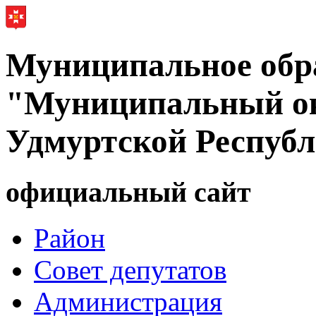
Муниципальное обр
"Муниципальный ок
Удмуртской Респуб
официальный сайт
Район
Совет депутатов
Администрация