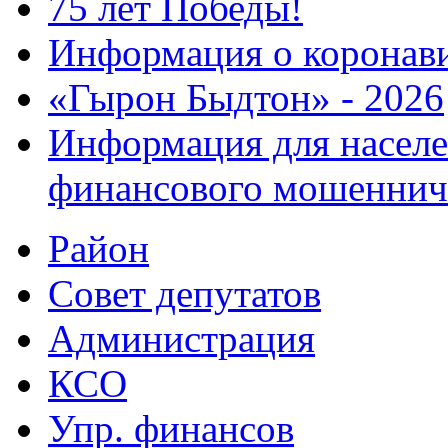
75 лет Победы!
Информация о коронав
«Гырон Быдтон» - 2026
Информация для населе
финансового мошеннич
Район
Совет депутатов
Администрация
КСО
Упр. финансов