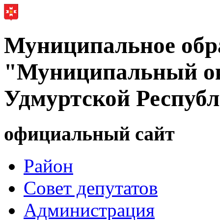
Муниципальное обр
"Муниципальный ок
Удмуртской Респуб
официальный сайт
Район
Совет депутатов
Администрация