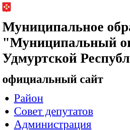
Муниципальное обр
"Муниципальный ок
Удмуртской Респуб
официальный сайт
Район
Совет депутатов
Администрация