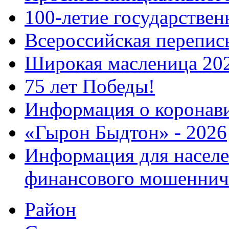
100-летие государстве
Всероссийская перепись
Широкая масленица 20
75 лет Победы!
Информация о коронав
«Гырон Быдтон» - 2026
Информация для населе
финансового мошеннич
Район