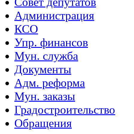
Совет депутатов
Администрация
КСО
Упр. финансов
Мун. служба
Документы
Адм. реформа
Мун. заказы
Градостроительство
Обращения