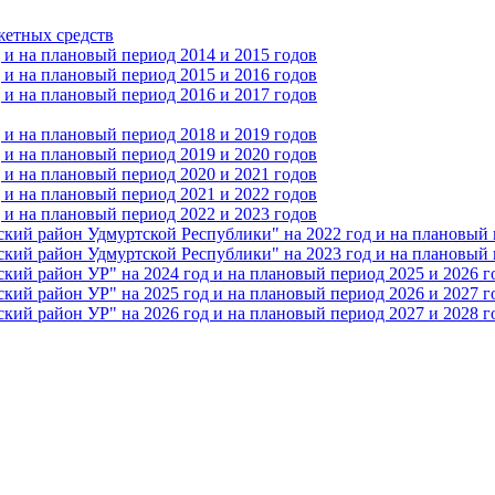
жетных средств
и на плановый период 2014 и 2015 годов
и на плановый период 2015 и 2016 годов
и на плановый период 2016 и 2017 годов
и на плановый период 2018 и 2019 годов
и на плановый период 2019 и 2020 годов
и на плановый период 2020 и 2021 годов
и на плановый период 2021 и 2022 годов
и на плановый период 2022 и 2023 годов
 район Удмуртской Республики" на 2022 год и на плановый п
 район Удмуртской Республики" на 2023 год и на плановый п
 район УР" на 2024 год и на плановый период 2025 и 2026 г
 район УР" на 2025 год и на плановый период 2026 и 2027 г
 район УР" на 2026 год и на плановый период 2027 и 2028 г