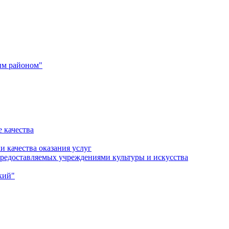
им районом"
 качества
и качества оказания услуг
 предоставляемых учреждениями культуры и искусства
кий"