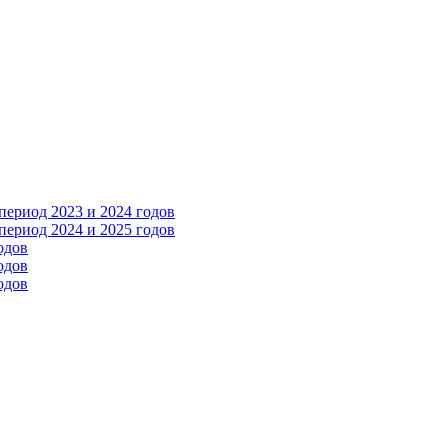
ериод 2023 и 2024 годов
ериод 2024 и 2025 годов
одов
одов
одов