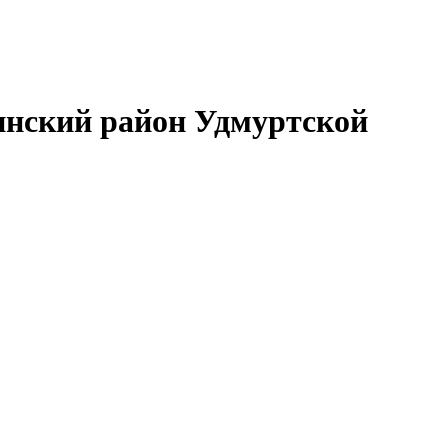
нский район Удмуртской