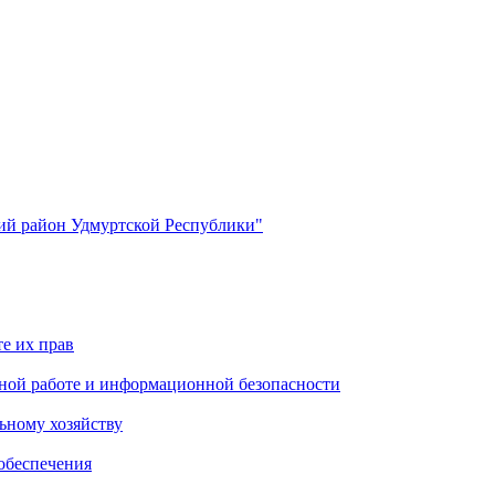
й район Удмуртской Республики"
е их прав
ной работе и информационной безопасности
ьному хозяйству
обеспечения