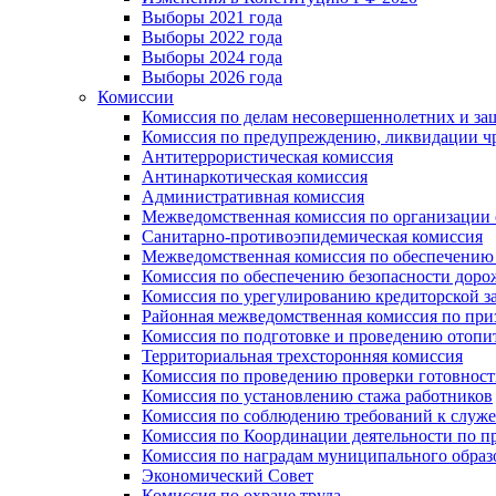
Выборы 2021 года
Выборы 2022 года
Выборы 2024 года
Выборы 2026 года
Комиссии
Комиссия по делам несовершеннолетних и за
Комиссия по предупреждению, ликвидации чр
Антитеррористическая комиссия
Антинаркотическая комиссия
Административная комиссия
Межведомственная комиссия по организации о
Санитарно-противоэпидемическая комиссия
Межведомственная комиссия по обеспечению
Комиссия по обеспечению безопасности дор
Комиссия по урегулированию кредиторской 
Районная межведомственная комиссия по п
Комиссия по подготовке и проведению отопи
Территориальная трехсторонняя комиссия
Комиссия по проведению проверки готовност
Комиссия по установлению стажа работников
Комиссия по соблюдению требований к служ
Комиссия по Координации деятельности по 
Комиссия по наградам муниципального образ
Экономический Совет
Комиссия по охране труда