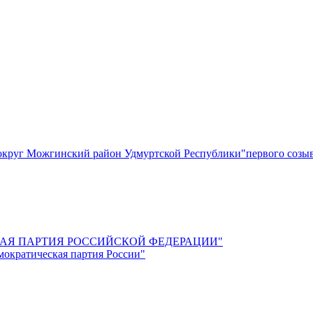
круг Можгинский район Удмуртской Республики"первого созы
СКАЯ ПАРТИЯ РОССИЙСКОЙ ФЕДЕРАЦИИ"
мократическая партия России"