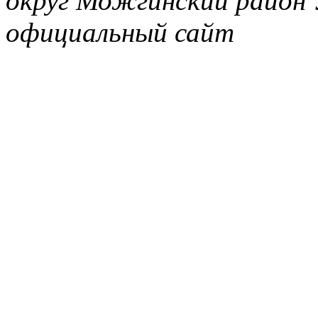
округ Можгинский район 
официальный сайт