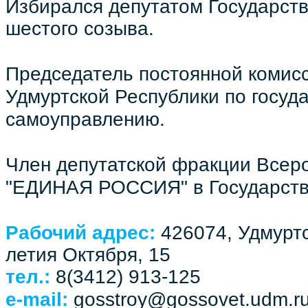
Избирался депутатом Государств
шестого созыва.
Председатель постоянной комисс
Удмуртской Республики по госуд
самоуправлению.
Член депутатской фракции Всер
"ЕДИНАЯ РОССИЯ" в Государств
Рабочий адрес:
426074, Удмуртс
летия Октября, 15
тел.:
8(3412) 913-125
e-mail:
gosstroy@gossovet.udm.r