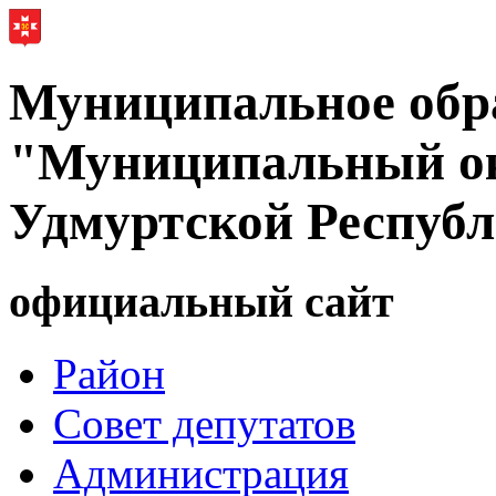
Муниципальное обр
"Муниципальный ок
Удмуртской Респуб
официальный сайт
Район
Совет депутатов
Администрация