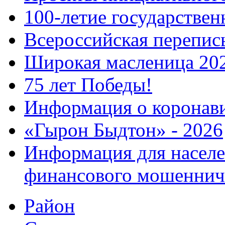
100-летие государстве
Всероссийская перепись
Широкая масленица 20
75 лет Победы!
Информация о коронав
«Гырон Быдтон» - 2026
Информация для населе
финансового мошеннич
Район