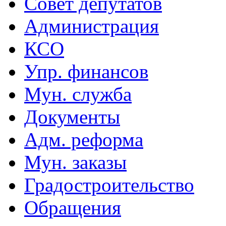
Совет депутатов
Администрация
КСО
Упр. финансов
Мун. служба
Документы
Адм. реформа
Мун. заказы
Градостроительство
Обращения