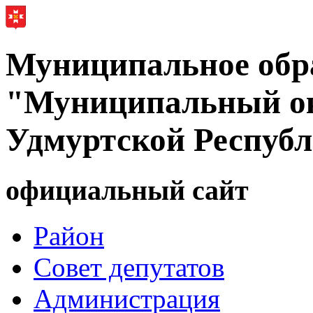
Муниципальное обр
"Муниципальный ок
Удмуртской Респуб
официальный сайт
Район
Совет депутатов
Администрация