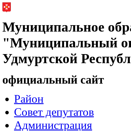
Муниципальное обр
"Муниципальный ок
Удмуртской Респуб
официальный сайт
Район
Совет депутатов
Администрация