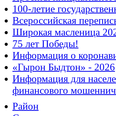
100-летие государстве
Всероссийская перепись
Широкая масленица 20
75 лет Победы!
Информация о коронав
«Гырон Быдтон» - 2026
Информация для населе
финансового мошеннич
Район