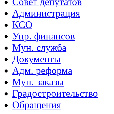
Совет депутатов
Администрация
КСО
Упр. финансов
Мун. служба
Документы
Адм. реформа
Мун. заказы
Градостроительство
Обращения