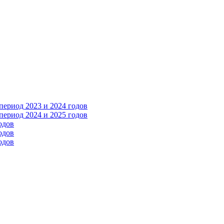
ериод 2023 и 2024 годов
ериод 2024 и 2025 годов
одов
одов
одов