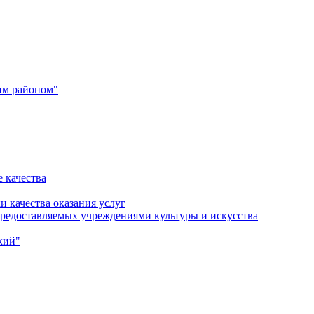
им районом"
 качества
и качества оказания услуг
 предоставляемых учреждениями культуры и искусства
кий"