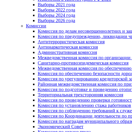
Выборы 2021 года
Выборы 2022 года
Выборы 2024 года
Выборы 2026 года
Комиссии
Комиссия по делам несовершеннолетних и за
Комиссия по предупреждению, ликвидации чр
Антитеррористическая комиссия
Антинаркотическая комиссия
Административная комиссия
Межведомственная комиссия по организации о
Санитарно-противоэпидемическая комиссия
Межведомственная комиссия по обеспечению
Комиссия по обеспечению безопасности дор
Комиссия по урегулированию кредиторской 
Районная межведомственная комиссия по п
Комиссия по подготовке и проведению отопи
Территориальная трехсторонняя комиссия
Комиссия по проведению проверки готовност
Комиссия по установлению стажа работников
Комиссия по соблюдению требований к служ
Комиссия по Координации деятельности по 
Комиссия по наградам муниципального образ
Экономический Совет
Комиссия по охране труда