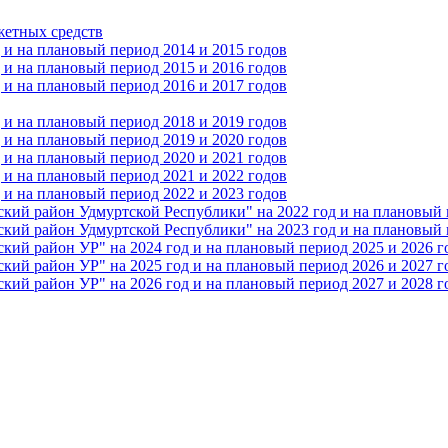
жетных средств
и на плановый период 2014 и 2015 годов
и на плановый период 2015 и 2016 годов
и на плановый период 2016 и 2017 годов
и на плановый период 2018 и 2019 годов
и на плановый период 2019 и 2020 годов
и на плановый период 2020 и 2021 годов
и на плановый период 2021 и 2022 годов
и на плановый период 2022 и 2023 годов
 район Удмуртской Республики" на 2022 год и на плановый п
 район Удмуртской Республики" на 2023 год и на плановый п
 район УР" на 2024 год и на плановый период 2025 и 2026 г
 район УР" на 2025 год и на плановый период 2026 и 2027 г
 район УР" на 2026 год и на плановый период 2027 и 2028 г