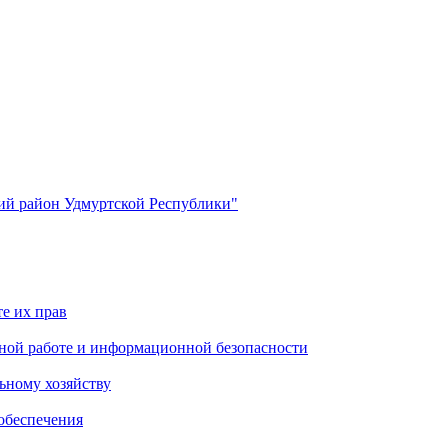
й район Удмуртской Республики"
е их прав
ной работе и информационной безопасности
ьному хозяйству
обеспечения