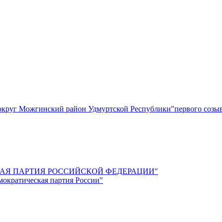
круг Можгинский район Удмуртской Республики"первого созы
СКАЯ ПАРТИЯ РОССИЙСКОЙ ФЕДЕРАЦИИ"
мократическая партия России"