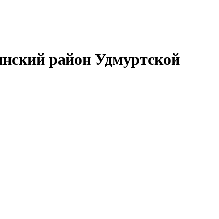
нский район Удмуртской