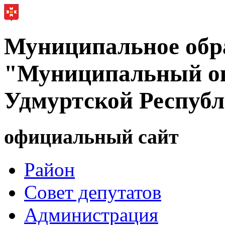
Муниципальное обр
"Муниципальный ок
Удмуртской Респуб
официальный сайт
Район
Совет депутатов
Администрация