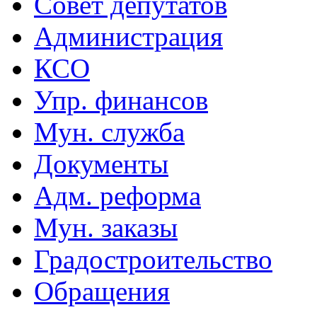
Совет депутатов
Администрация
КСО
Упр. финансов
Мун. служба
Документы
Адм. реформа
Мун. заказы
Градостроительство
Обращения