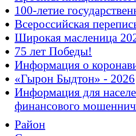
100-летие государстве
Всероссийская перепись
Широкая масленица 20
75 лет Победы!
Информация о коронав
«Гырон Быдтон» - 2026
Информация для населе
финансового мошеннич
Район