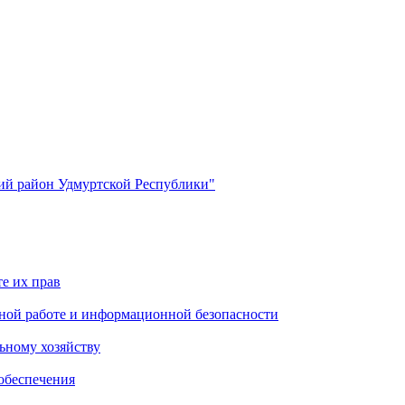
й район Удмуртской Республики"
е их прав
ной работе и информационной безопасности
ьному хозяйству
обеспечения