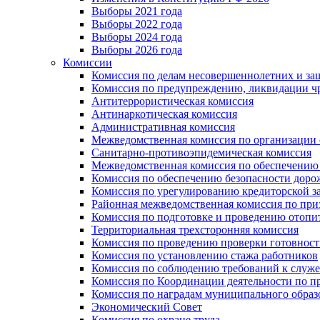
Выборы 2021 года
Выборы 2022 года
Выборы 2024 года
Выборы 2026 года
Комиссии
Комиссия по делам несовершеннолетних и за
Комиссия по предупреждению, ликвидации чр
Антитеррористическая комиссия
Антинаркотическая комиссия
Административная комиссия
Межведомственная комиссия по организации о
Санитарно-противоэпидемическая комиссия
Межведомственная комиссия по обеспечению
Комиссия по обеспечению безопасности дор
Комиссия по урегулированию кредиторской 
Районная межведомственная комиссия по п
Комиссия по подготовке и проведению отопи
Территориальная трехсторонняя комиссия
Комиссия по проведению проверки готовност
Комиссия по установлению стажа работников
Комиссия по соблюдению требований к служ
Комиссия по Координации деятельности по 
Комиссия по наградам муниципального образ
Экономический Совет
Комиссия по охране труда