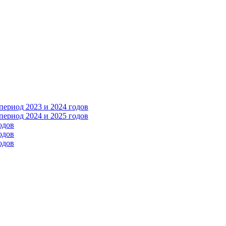
ериод 2023 и 2024 годов
ериод 2024 и 2025 годов
одов
одов
одов