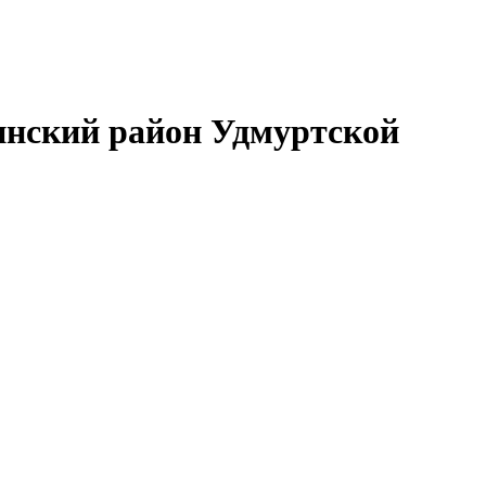
нский район Удмуртской