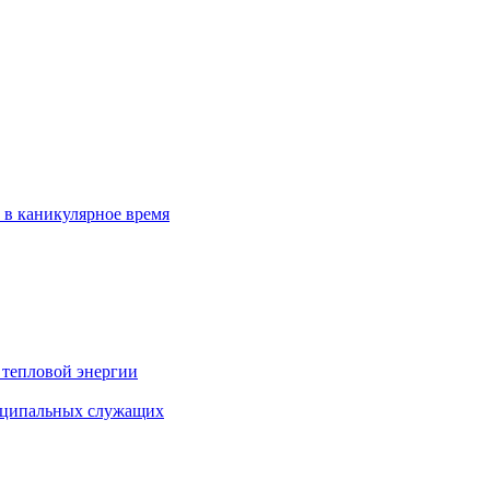
 в каникулярное время
 тепловой энергии
иципальных служащих