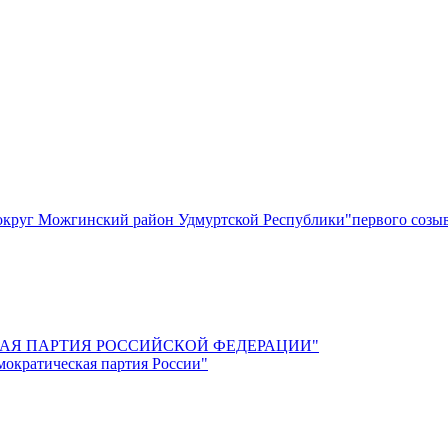
круг Можгинский район Удмуртской Республики"первого созы
СКАЯ ПАРТИЯ РОССИЙСКОЙ ФЕДЕРАЦИИ"
мократическая партия России"