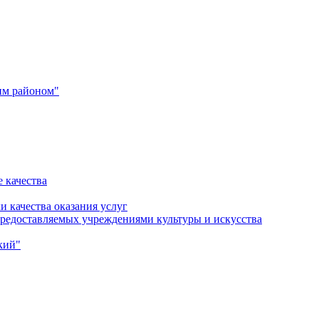
им районом"
 качества
и качества оказания услуг
 предоставляемых учреждениями культуры и искусства
кий"