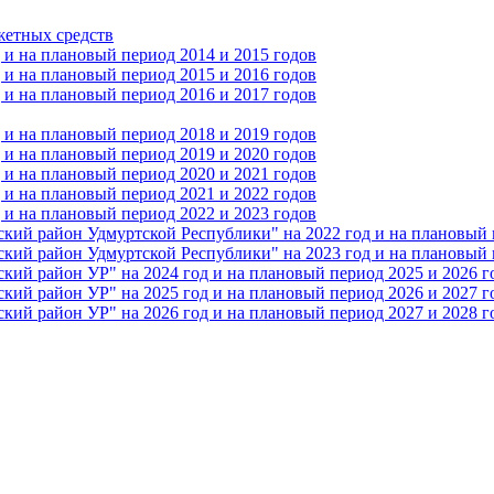
жетных средств
и на плановый период 2014 и 2015 годов
и на плановый период 2015 и 2016 годов
и на плановый период 2016 и 2017 годов
и на плановый период 2018 и 2019 годов
и на плановый период 2019 и 2020 годов
и на плановый период 2020 и 2021 годов
и на плановый период 2021 и 2022 годов
и на плановый период 2022 и 2023 годов
 район Удмуртской Республики" на 2022 год и на плановый п
 район Удмуртской Республики" на 2023 год и на плановый п
 район УР" на 2024 год и на плановый период 2025 и 2026 г
 район УР" на 2025 год и на плановый период 2026 и 2027 г
 район УР" на 2026 год и на плановый период 2027 и 2028 г