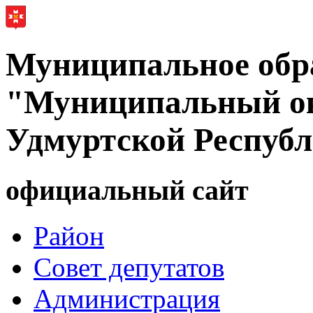
Муниципальное обр
"Муниципальный ок
Удмуртской Респуб
официальный сайт
Район
Совет депутатов
Администрация