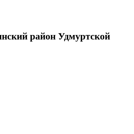
нский район Удмуртской