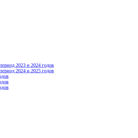
ериод 2023 и 2024 годов
ериод 2024 и 2025 годов
одов
одов
одов