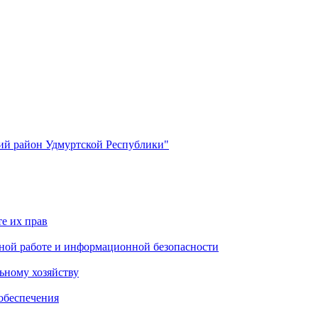
й район Удмуртской Республики"
е их прав
ной работе и информационной безопасности
ьному хозяйству
обеспечения