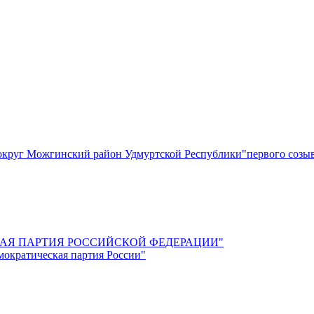
круг Можгинский район Удмуртской Республики"первого созы
СКАЯ ПАРТИЯ РОССИЙСКОЙ ФЕДЕРАЦИИ"
мократическая партия России"