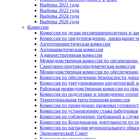
Выборы 2021 года
Выборы 2022 года
Выборы 2024 года
Выборы 2026 года
Комиссии
Комиссия по делам несовершеннолетних и за
Комиссия по предупреждению, ликвидации чр
Антитеррористическая комиссия
Антинаркотическая комиссия
Административная комиссия
Межведомственная комиссия по организации о
Санитарно-противоэпидемическая комиссия
Межведомственная комиссия по обеспечению
Комиссия по обеспечению безопасности дор
Комиссия по урегулированию кредиторской 
Районная межведомственная комиссия по п
Комиссия по подготовке и проведению отопи
Территориальная трехсторонняя комиссия
Комиссия по проведению проверки готовност
Комиссия по установлению стажа работников
Комиссия по соблюдению требований к служ
Комиссия по Координации деятельности по 
Комиссия по наградам муниципального образ
Экономический Совет
Комиссия по охране труда