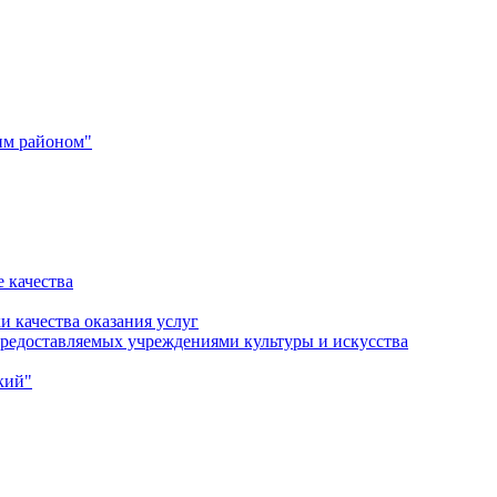
им районом"
 качества
и качества оказания услуг
 предоставляемых учреждениями культуры и искусства
кий"