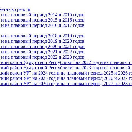
жетных средств
и на плановый период 2014 и 2015 годов
и на плановый период 2015 и 2016 годов
и на плановый период 2016 и 2017 годов
и на плановый период 2018 и 2019 годов
и на плановый период 2019 и 2020 годов
и на плановый период 2020 и 2021 годов
и на плановый период 2021 и 2022 годов
и на плановый период 2022 и 2023 годов
 район Удмуртской Республики" на 2022 год и на плановый п
 район Удмуртской Республики" на 2023 год и на плановый п
 район УР" на 2024 год и на плановый период 2025 и 2026 г
 район УР" на 2025 год и на плановый период 2026 и 2027 г
 район УР" на 2026 год и на плановый период 2027 и 2028 г