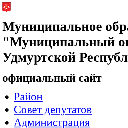
Муниципальное обр
"Муниципальный ок
Удмуртской Респуб
официальный сайт
Район
Совет депутатов
Администрация