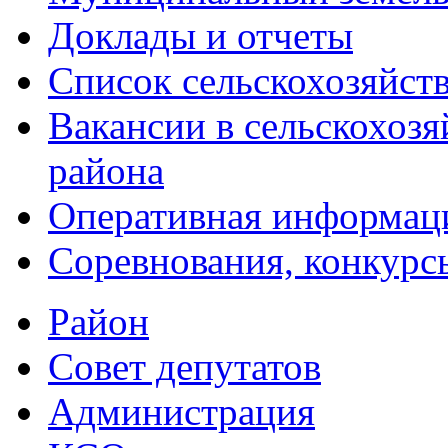
Доклады и отчеты
Список сельскохозяйст
Вакансии в сельскохоз
района
Оперативная информац
Соревнования, конкурс
Район
Совет депутатов
Администрация