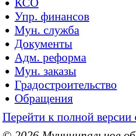
КСО
Упр. финансов
Мун. служба
Документы
Адм. реформа
Мун. заказы
Градостроительство
Обращения
Перейти к полной версии 
© 2026 Муниципальное об