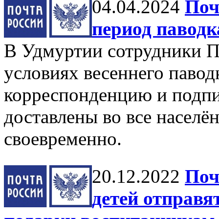
04.04.2024
Поч
период паводк
В Удмуртии сотрудники По
условиях весеннего павод
корреспонденцию и подпи
доставлены во все населё
своевременно.
20.12.2022
Поч
детей отправя