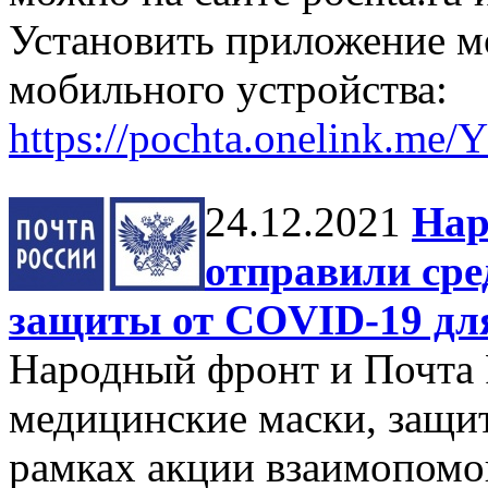
Установить приложение мо
мобильного устройства:
https://pochta.onelink.me/
24.12.2021
Нар
отправили сре
защиты от COVID-19 для
Народный фронт и Почта 
медицинские маски, защи
рамках акции взаимопом