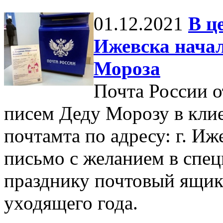
01.12.2021
В ц
Ижевска начал
Мороза
Почта России 
писем Деду Морозу в кли
почтамта по адресу: г. Иж
письмо с желанием в спе
празднику почтовый ящик 
уходящего года.