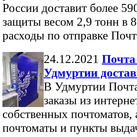
России доставит более 59
защиты весом 2,9 тонн в 
расходы по отправке Почта
24.12.2021
Почта 
Удмуртии достав
В Удмуртии Почта
заказы из интерне
собственных почтоматов, 
почтоматы и пункты выдач