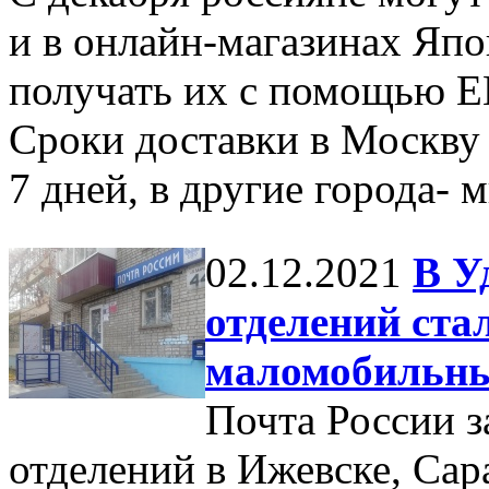
и в онлайн-магазинах Япо
получать их с помощью E
Сроки доставки в Москву 
7 дней, в другие города- 
02.12.2021
В У
отделений ста
маломобильны
Почта России 
отделений в Ижевске, Сар