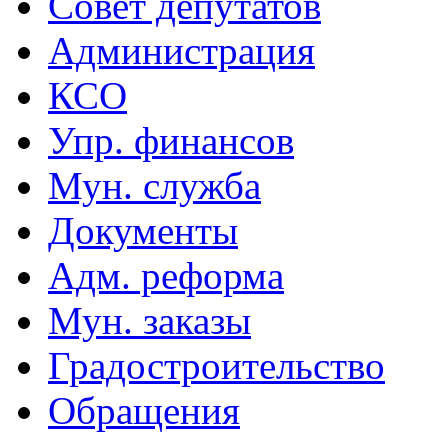
Совет депутатов
Администрация
КСО
Упр. финансов
Мун. служба
Документы
Адм. реформа
Мун. заказы
Градостроительство
Обращения