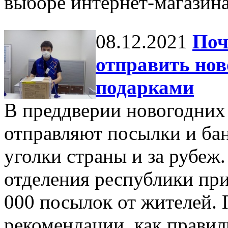
выборе интернет-магазина,
08.12.2021
Поч
отправить нов
подарками
В преддверии новогодних
отправляют посылки и бан
уголки страны и за рубеж
отделения республики при
000 посылок от жителей. 
рекомендации, как правил