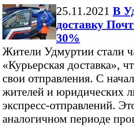
25.11.2021
В У
доставку Почт
30%
Жители Удмуртии стали ч
«Курьерская доставка», ч
свои отправления. С нача
жителей и юридических л
экспресс-отправлений. Эт
аналогичном периоде про