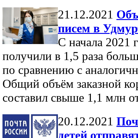
21.12.2021
Объ
писем в Удмур
С начала 2021 
получили в 1,5 раза боль
по сравнению с аналогич
Общий объём заказной ко
составил свыше 1,1 млн о
20.12.2021
Поч
детей отправя