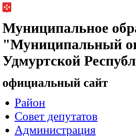
Муниципальное обр
"Муниципальный ок
Удмуртской Респуб
официальный сайт
Район
Совет депутатов
Администрация