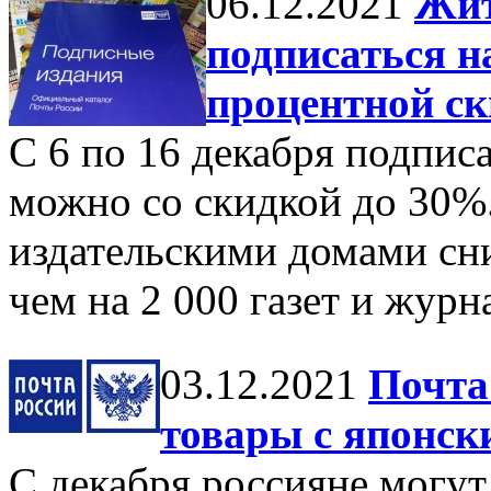
06.12.2021
Жит
подписаться н
процентной с
С 6 по 16 декабря подпис
можно со скидкой до 30%.
издательскими домами сн
чем на 2 000 газет и журн
03.12.2021
Почта
товары с японск
С декабря россияне могут