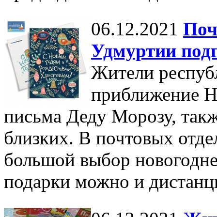
06.12.2021
Поч
Удмуртии подг
Жители респуб
приближение Но
письма Деду Морозу, такж
близких. В почтовых отд
большой выбор новогодне
подарки можно и дистанц