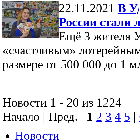
22.11.2021
В У
России стали
Ещё 3 жителя 
«счастливым» лотерейным
размере от 500 000 до 1 м
Новости 1 - 20 из 1224
Начало | Пред. |
1
2
3
4
5
|
Новости