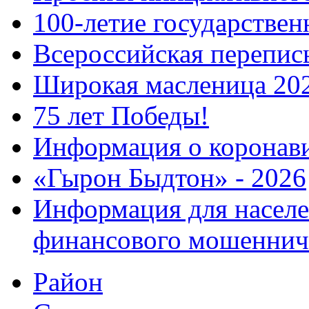
100-летие государстве
Всероссийская перепись
Широкая масленица 20
75 лет Победы!
Информация о коронав
«Гырон Быдтон» - 2026
Информация для населе
финансового мошеннич
Район