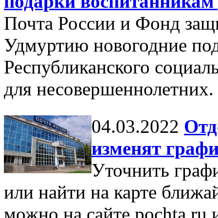
подарки воспитанникам 
Почта России и Фонд защи
Удмуртию новогодние по
Республиканского социал
для несовершеннолетних.
04.03.2022
Отд
изменят графи
Уточнить граф
или найти на карте ближа
можно на сайте pochta.ru