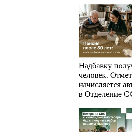
Надбавку полу
человек. Отмет
начисляется а
в Отделение С