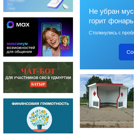
Не убран мус
горит фонарь
Столкнулись с проб
Со