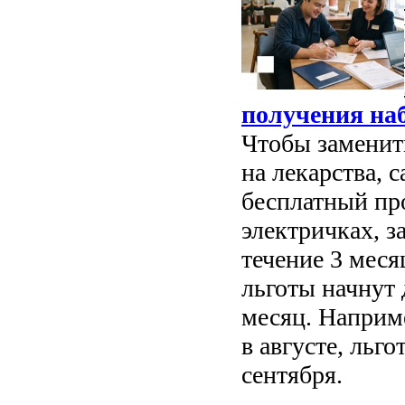
получения на
Чтобы замени
на лекарства, 
бесплатный пр
электричках, з
течение 3 мес
льготы начнут 
месяц. Наприме
в августе, льг
сентября.