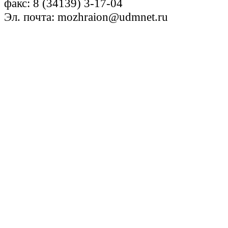
факс: 8 (34139) 3-17-04
Эл. почта: mozhraion@udmnet.ru