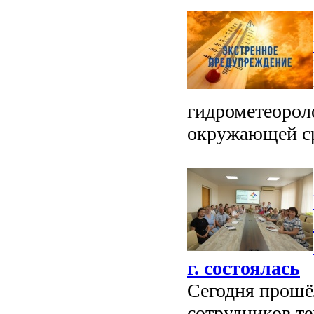
гидрометеорол
окружающей с
г. состоялась
Сегодня прошё
сотрудников т