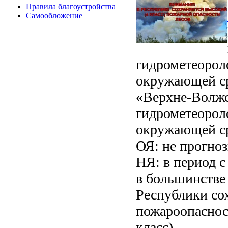
Правила благоустройства
Самообложение
гидрометеорол
окружающей с
«Верхне-Волжс
гидрометеорол
окружающей ср
ОЯ: не прогно
НЯ: в период с 
в большинстве
Республики со
пожароопаснос
класс).