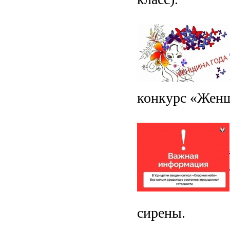
конкурс «Женщ
сирены.