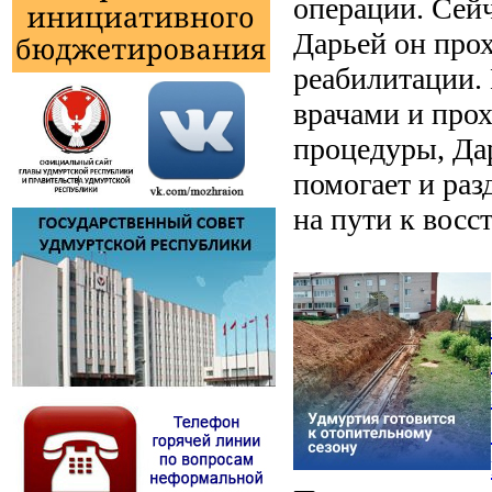
операции. Сейч
Дарьей он про
реабилитации. 
врачами и про
процедуры, Да
помогает и раз
на пути к восс