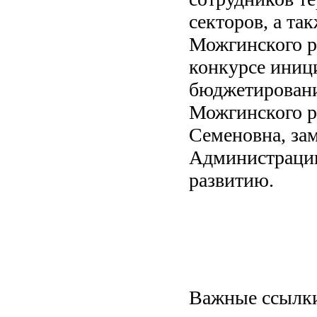
секторов, а та
Можгинского р
конкурсе иниц
бюджетировани
Можгинского р
Семеновна, за
Администрации
развитию.
Важные ссылк