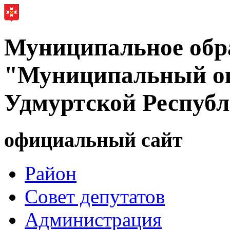
Муниципальное обр
"Муниципальный ок
Удмуртской Респуб
официальный сайт
Район
Совет депутатов
Администрация