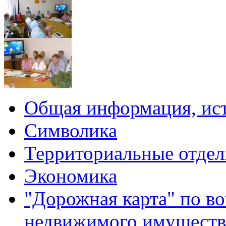
Общая информация, ист
Символика
Территориальные отдел
Экономика
"Дорожная карта" по в
недвижимого имуществ