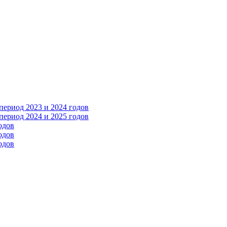
ериод 2023 и 2024 годов
ериод 2024 и 2025 годов
одов
одов
одов