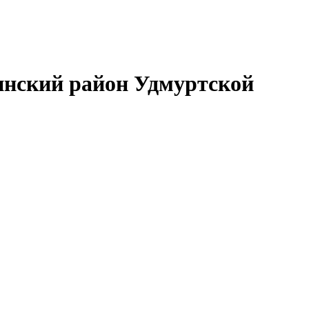
нский район Удмуртской