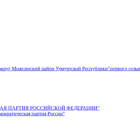
круг Можгинский район Удмуртской Республики"первого созы
СКАЯ ПАРТИЯ РОССИЙСКОЙ ФЕДЕРАЦИИ"
мократическая партия России"