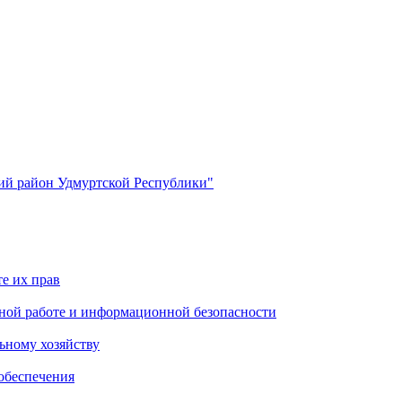
й район Удмуртской Республики"
е их прав
ной работе и информационной безопасности
ьному хозяйству
обеспечения