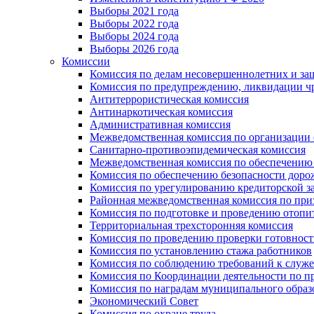
Выборы 2021 года
Выборы 2022 года
Выборы 2024 года
Выборы 2026 года
Комиссии
Комиссия по делам несовершеннолетних и за
Комиссия по предупреждению, ликвидации чр
Антитеррористическая комиссия
Антинаркотическая комиссия
Административная комиссия
Межведомственная комиссия по организации о
Санитарно-противоэпидемическая комиссия
Межведомственная комиссия по обеспечению
Комиссия по обеспечению безопасности дор
Комиссия по урегулированию кредиторской 
Районная межведомственная комиссия по п
Комиссия по подготовке и проведению отопи
Территориальная трехсторонняя комиссия
Комиссия по проведению проверки готовност
Комиссия по установлению стажа работников
Комиссия по соблюдению требований к служ
Комиссия по Координации деятельности по 
Комиссия по наградам муниципального образ
Экономический Совет
Комиссия по охране труда