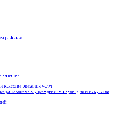
им районом"
 качества
и качества оказания услуг
 предоставляемых учреждениями культуры и искусства
кий"