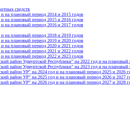
жетных средств
и на плановый период 2014 и 2015 годов
и на плановый период 2015 и 2016 годов
и на плановый период 2016 и 2017 годов
и на плановый период 2018 и 2019 годов
и на плановый период 2019 и 2020 годов
и на плановый период 2020 и 2021 годов
и на плановый период 2021 и 2022 годов
и на плановый период 2022 и 2023 годов
 район Удмуртской Республики" на 2022 год и на плановый п
 район Удмуртской Республики" на 2023 год и на плановый п
 район УР" на 2024 год и на плановый период 2025 и 2026 г
 район УР" на 2025 год и на плановый период 2026 и 2027 г
 район УР" на 2026 год и на плановый период 2027 и 2028 г