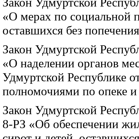
Закон Удмуртской Республ
«О мерах по социальной п
оставшихся без попечения
Закон Удмуртской Республ
«О наделении органов ме
Удмуртской Республике о
полномочиями по опеке и
Закон Удмуртской Республ
8-РЗ «Об обеспечении ж
сирот и детей, оставшихся