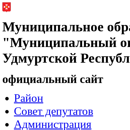
Муниципальное обр
"Муниципальный ок
Удмуртской Респуб
официальный сайт
Район
Совет депутатов
Администрация