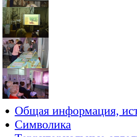
Общая информация, ист
Символика