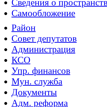
Сведения о пространст
Самообложение
Район
Совет депутатов
Администрация
КСО
Упр. финансов
Мун. служба
Документы
Адм. реформа