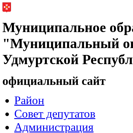
Муниципальное обр
"Муниципальный ок
Удмуртской Респуб
официальный сайт
Район
Совет депутатов
Администрация