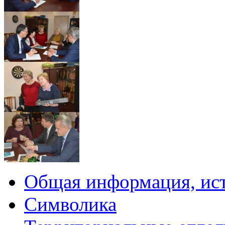
Общая информация, ист
Символика