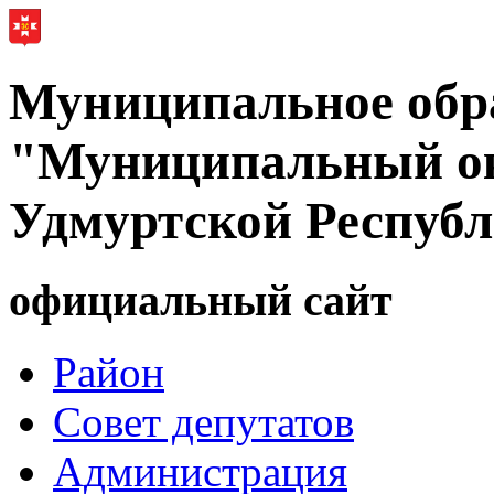
Муниципальное обр
"Муниципальный ок
Удмуртской Респуб
официальный сайт
Район
Совет депутатов
Администрация