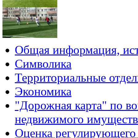
Общая информация, ист
Символика
Территориальные отдел
Экономика
"Дорожная карта" по в
недвижимого имуществ
Оценка регулирующего 