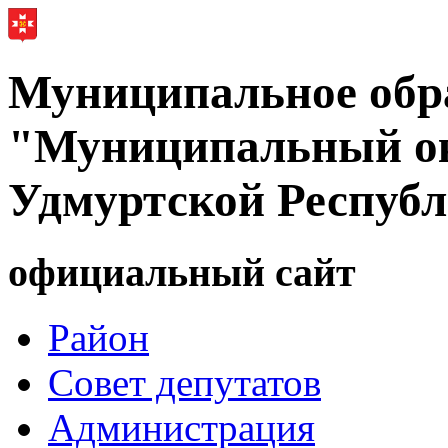
Муниципальное обр
"Муниципальный ок
Удмуртской Респуб
официальный сайт
Район
Совет депутатов
Администрация