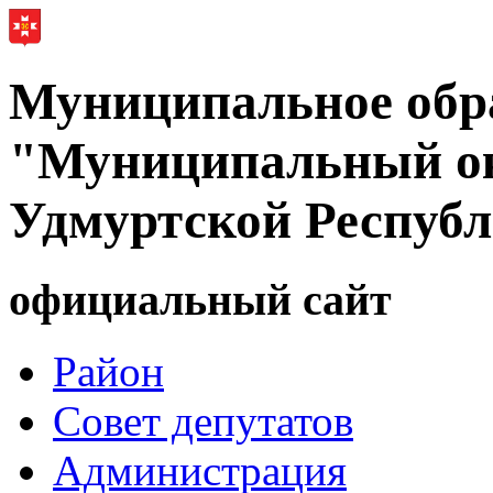
Муниципальное обр
"Муниципальный ок
Удмуртской Респуб
официальный сайт
Район
Совет депутатов
Администрация