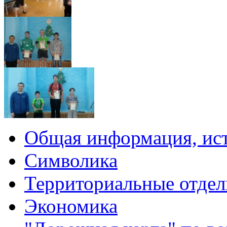
Общая информация, ист
Символика
Территориальные отдел
Экономика